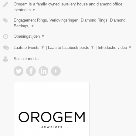
Orogem is a family owned jewellery house and diamond office
located in
▼
Engagement Rings, Verlovingsringen, Diamond Rings, Diamond
Earrings,
▼
Openingstijden
▼
Laatste tweets
▼
|
Laatste facebook posts
▼
|
Introductie video
▼
Sociale media: