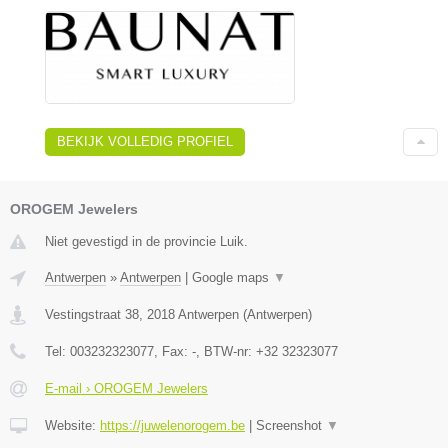
BEKIJK VOLLEDIG PROFIEL
OROGEM Jewelers
Niet gevestigd in de provincie Luik.
Antwerpen
»
Antwerpen
|
Google maps
▼
Vestingstraat 38
,
2018
Antwerpen
(
Antwerpen
)
Tel:
003232323077
, Fax:
-
, BTW-nr:
+32 32323077
E-mail › OROGEM Jewelers
Website:
https://juwelenorogem.be
|
Screenshot
▼