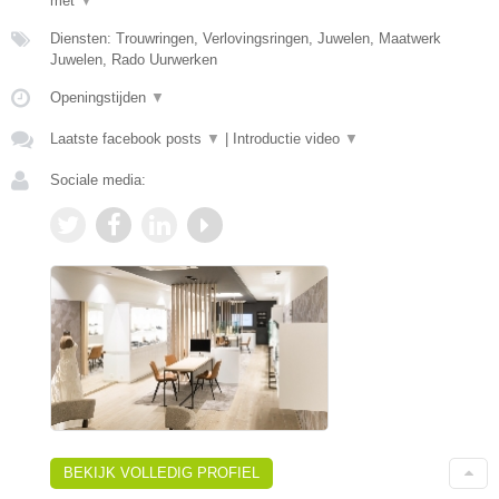
met
▼
Diensten: Trouwringen, Verlovingsringen, Juwelen, Maatwerk
Juwelen, Rado Uurwerken
Openingstijden
▼
Laatste facebook posts
▼
|
Introductie video
▼
Sociale media:
BEKIJK VOLLEDIG PROFIEL