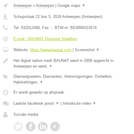
Antwerpen
»
Antwerpen
|
Google maps
▼
Schupstraat 21 box 5
,
2018
Antwerpen
(
Antwerpen
)
Tel:
032012490
, Fax:
-
, BTW-nr:
BE0899153574
E-mail › BAUNAT Diamond Jewellery
Website:
https://www.baunat.com
|
Screenshot
▼
Het digital native merk BAUNAT werd in 2008 opgericht in
Antwerpen en werd,
▼
Diamantjuwelen, Diamanten, Verlovingsringen, Oorbellen,
Halskettingen,
▼
Er wordt gewerkt op afspraak.
Laatste facebook posts
▼
|
Introductie video
▼
Sociale media: