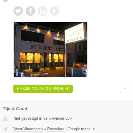
BEKIJK VOLLEDIG PROFIEL
Tijd & Goud
Niet gevestigd in de provincie Luik.
West-Vlaanderen
»
Roeselare
|
Google maps
▼