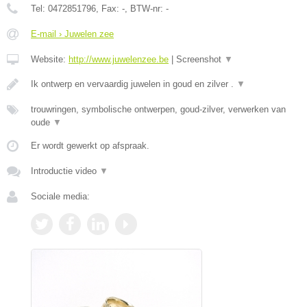
Tel:
0472851796
, Fax:
-
, BTW-nr:
-
E-mail › Juwelen zee
Website:
http://www.juwelenzee.be
|
Screenshot
▼
Ik ontwerp en vervaardig juwelen in goud en zilver .
▼
trouwringen, symbolische ontwerpen, goud-zilver, verwerken van
oude
▼
Er wordt gewerkt op afspraak.
Introductie video
▼
Sociale media: