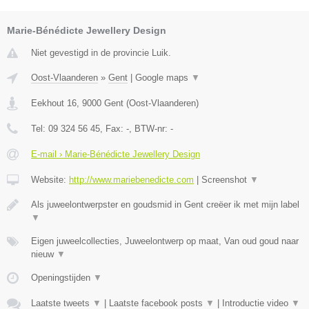
Marie-Bénédicte Jewellery Design
Niet gevestigd in de provincie Luik.
Oost-Vlaanderen
»
Gent
|
Google maps
▼
Eekhout 16
,
9000
Gent
(
Oost-Vlaanderen
)
Tel:
09 324 56 45
, Fax:
-
, BTW-nr:
-
E-mail › Marie-Bénédicte Jewellery Design
Website:
http://www.mariebenedicte.com
|
Screenshot
▼
Als juweelontwerpster en goudsmid in Gent creëer ik met mijn label
▼
Eigen juweelcollecties, Juweelontwerp op maat, Van oud goud naar
nieuw
▼
Openingstijden
▼
Laatste tweets
▼
|
Laatste facebook posts
▼
|
Introductie video
▼