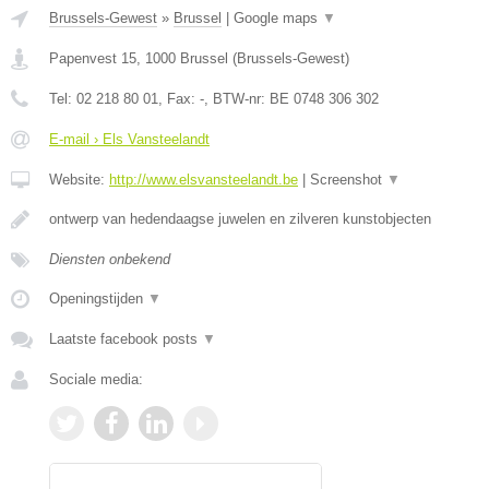
Brussels-Gewest
»
Brussel
|
Google maps
▼
Papenvest 15
,
1000
Brussel
(
Brussels-Gewest
)
Tel:
02 218 80 01
, Fax:
-
, BTW-nr:
BE 0748 306 302
E-mail › Els Vansteelandt
Website:
http://www.elsvansteelandt.be
|
Screenshot
▼
ontwerp van hedendaagse juwelen en zilveren kunstobjecten
Diensten onbekend
Openingstijden
▼
Laatste facebook posts
▼
Sociale media: