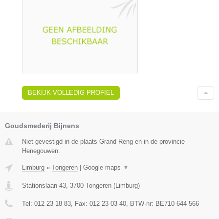
BEKIJK VOLLEDIG PROFIEL
Goudsmederij Bijnens
Niet gevestigd in de plaats Grand Reng en in de provincie
Henegouwen.
Limburg
»
Tongeren
|
Google maps
▼
Stationslaan 43
,
3700
Tongeren
(
Limburg
)
Tel:
012 23 18 83
, Fax:
012 23 03 40
, BTW-nr:
BE710 644 566