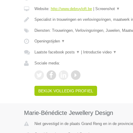
Website:
http://www.debruyloft.be
|
Screenshot
▼
Specialist in trouwringen en verlovingsringen, maatwerk 
Diensten: Trouwringen, Verlovingsringen, Juwelen, Maa
Openingstijden
▼
Laatste facebook posts
▼
|
Introductie video
▼
Sociale media:
BEKIJK VOLLEDIG PROFIEL
Marie-Bénédicte Jewellery Design
Niet gevestigd in de plaats Grand Reng en in de provinc