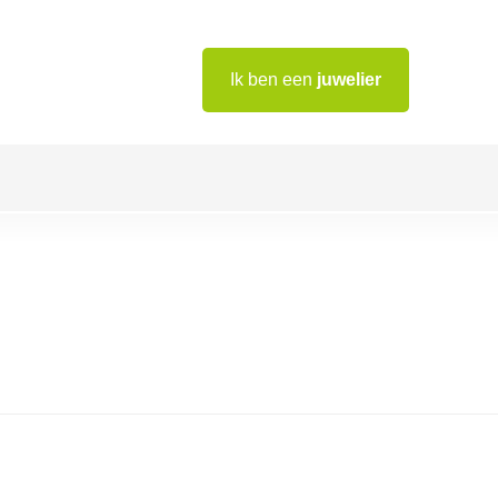
Ik ben een
juwelier