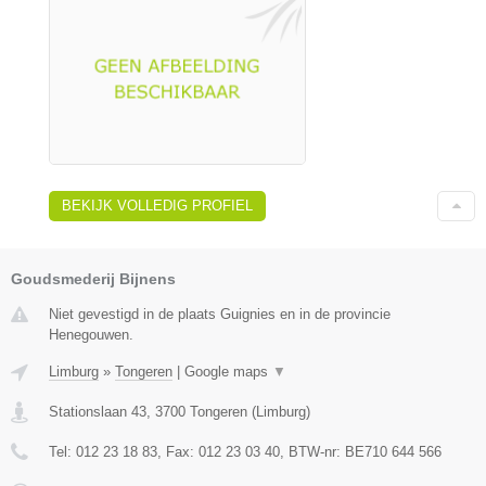
BEKIJK VOLLEDIG PROFIEL
Goudsmederij Bijnens
Niet gevestigd in de plaats Guignies en in de provincie
Henegouwen.
Limburg
»
Tongeren
|
Google maps
▼
Stationslaan 43
,
3700
Tongeren
(
Limburg
)
Tel:
012 23 18 83
, Fax:
012 23 03 40
, BTW-nr:
BE710 644 566