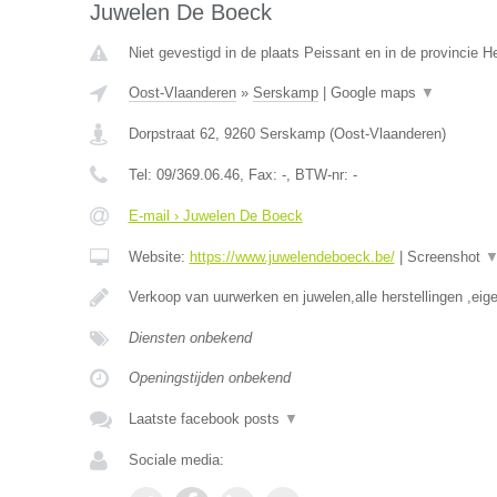
Juwelen De Boeck
Niet gevestigd in de plaats Peissant en in de provincie 
Oost-Vlaanderen
»
Serskamp
|
Google maps
▼
Dorpstraat 62
,
9260
Serskamp
(
Oost-Vlaanderen
)
Tel:
09/369.06.46
, Fax:
-
, BTW-nr:
-
E-mail › Juwelen De Boeck
Website:
https://www.juwelendeboeck.be/
|
Screenshot
Verkoop van uurwerken en juwelen,alle herstellingen ,eige
Diensten onbekend
Openingstijden onbekend
Laatste facebook posts
▼
Sociale media: