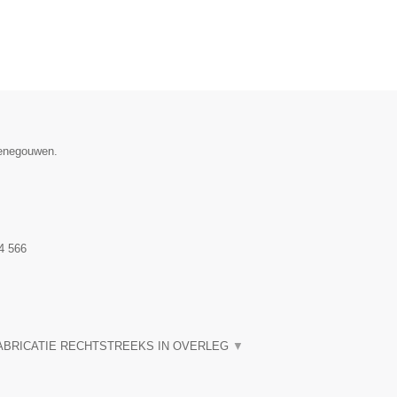
Henegouwen.
4 566
ABRICATIE RECHTSTREEKS IN OVERLEG
▼