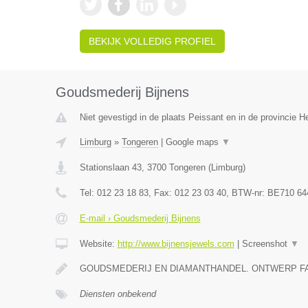
BEKIJK VOLLEDIG PROFIEL
Goudsmederij Bijnens
Niet gevestigd in de plaats Peissant en in de provincie 
Limburg
»
Tongeren
|
Google maps
▼
Stationslaan 43
,
3700
Tongeren
(
Limburg
)
Tel:
012 23 18 83
, Fax:
012 23 03 40
, BTW-nr:
BE710 64
E-mail › Goudsmederij Bijnens
Website:
http://www.bijnensjewels.com
|
Screenshot
▼
GOUDSMEDERIJ EN DIAMANTHANDEL. ONTWERP F
Diensten onbekend