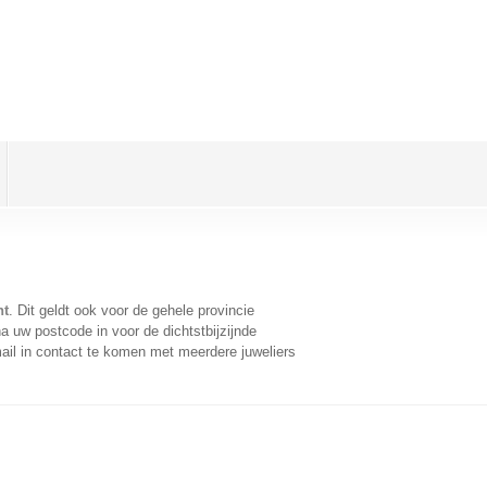
nt
. Dit geldt ook voor de gehele provincie
a uw postcode in voor de dichtstbijzijnde
il in contact te komen met meerdere juweliers