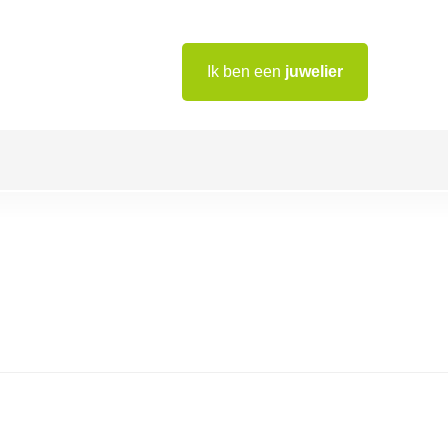
Ik ben een
juwelier