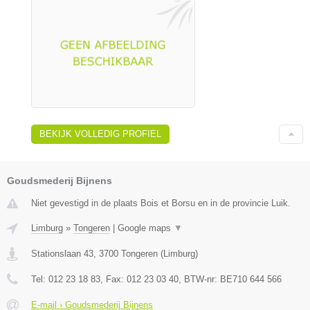
BEKIJK VOLLEDIG PROFIEL
Goudsmederij Bijnens
Niet gevestigd in de plaats Bois et Borsu en in de provincie Luik.
Limburg
»
Tongeren
|
Google maps
▼
Stationslaan 43
,
3700
Tongeren
(
Limburg
)
Tel:
012 23 18 83
, Fax:
012 23 03 40
, BTW-nr:
BE710 644 566
E-mail › Goudsmederij Bijnens