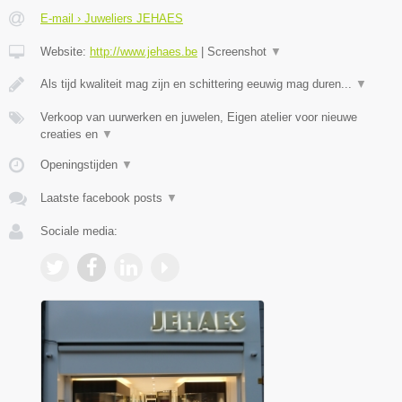
E-mail › Juweliers JEHAES
Website:
http://www.jehaes.be
|
Screenshot
▼
Als tijd kwaliteit mag zijn en schittering eeuwig mag duren...
▼
Verkoop van uurwerken en juwelen, Eigen atelier voor nieuwe
creaties en
▼
Openingstijden
▼
Laatste facebook posts
▼
Sociale media: