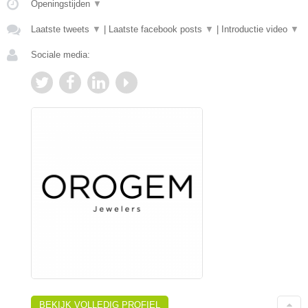
Openingstijden
▼
Laatste tweets
▼
|
Laatste facebook posts
▼
|
Introductie video
▼
Sociale media:
BEKIJK VOLLEDIG PROFIEL