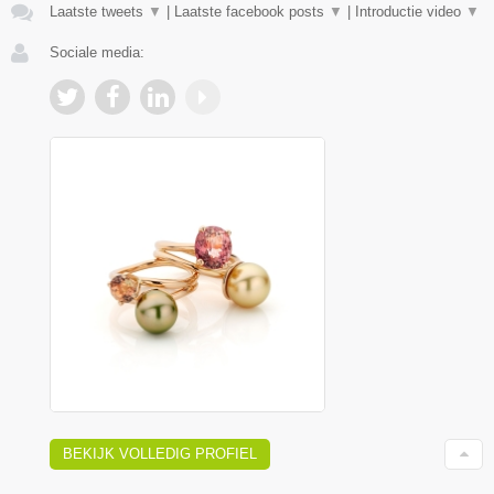
Laatste tweets
▼
|
Laatste facebook posts
▼
|
Introductie video
▼
Sociale media:
BEKIJK VOLLEDIG PROFIEL