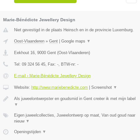
Marie-Bénédicte Jewellery Design
Niet gevestigd in de plaats Heinsch en in de provincie Luxemburg.
Oost-Vlaanderen
»
Gent
|
Google maps
▼
Eekhout 16
,
9000
Gent
(
Oost-Vlaanderen
)
Tel:
09 324 56 45
, Fax:
-
, BTW-nr:
-
E-mail › Marie-Bénédicte Jewellery Design
Website:
http://www.mariebenedicte.com
|
Screenshot
▼
Als juweelontwerpster en goudsmid in Gent creëer ik met mijn label
▼
Eigen juweelcollecties, Juweelontwerp op maat, Van oud goud naar
nieuw
▼
Openingstijden
▼