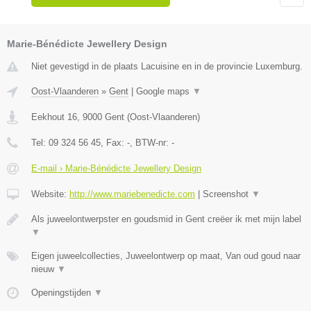
Marie-Bénédicte Jewellery Design
Niet gevestigd in de plaats Lacuisine en in de provincie Luxemburg.
Oost-Vlaanderen
»
Gent
|
Google maps
▼
Eekhout 16
,
9000
Gent
(
Oost-Vlaanderen
)
Tel:
09 324 56 45
, Fax:
-
, BTW-nr:
-
E-mail › Marie-Bénédicte Jewellery Design
Website:
http://www.mariebenedicte.com
|
Screenshot
▼
Als juweelontwerpster en goudsmid in Gent creëer ik met mijn label
▼
Eigen juweelcollecties, Juweelontwerp op maat, Van oud goud naar
nieuw
▼
Openingstijden
▼