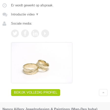
Er wordt gewerkt op afspraak.
Introductie video
▼
Sociale media:
BEKIJK VOLLEDIG PROFIEL
Nancy Aillery Jewelrydesign & Paintings (Man-Des bvba)