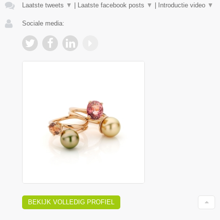
Laatste tweets
▼
|
Laatste facebook posts
▼
|
Introductie video
▼
Sociale media:
BEKIJK VOLLEDIG PROFIEL