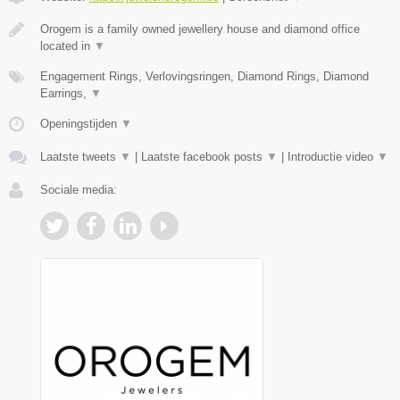
Orogem is a family owned jewellery house and diamond office
located in
▼
Engagement Rings, Verlovingsringen, Diamond Rings, Diamond
Earrings,
▼
Openingstijden
▼
Laatste tweets
▼
|
Laatste facebook posts
▼
|
Introductie video
▼
Sociale media: