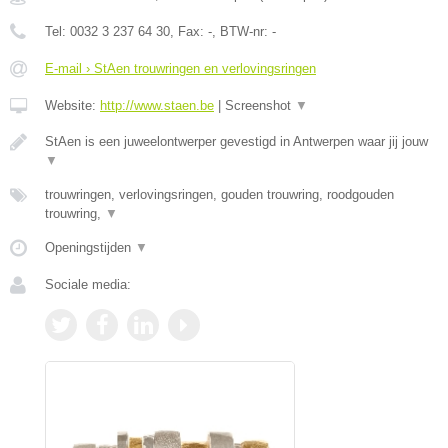
Tel:
0032 3 237 64 30
, Fax:
-
, BTW-nr:
-
E-mail › StAen trouwringen en verlovingsringen
Website:
http://www.staen.be
|
Screenshot
▼
StAen is een juweelontwerper gevestigd in Antwerpen waar jij jouw
▼
trouwringen, verlovingsringen, gouden trouwring, roodgouden
trouwring,
▼
Openingstijden
▼
Sociale media: