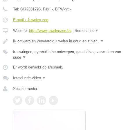
Tel:
0472851796
, Fax:
-
, BTW-nr:
-
E-mail › Juwelen zee
Website:
http://www.juwelenzee.be
|
Screenshot
▼
Ik ontwerp en vervaardig juwelen in goud en zilver .
▼
trouwringen, symbolische ontwerpen, goud-zilver, verwerken van
oude
▼
Er wordt gewerkt op afspraak.
Introductie video
▼
Sociale media: