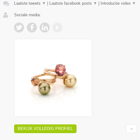
Laatste tweets
▼
|
Laatste facebook posts
▼
|
Introductie video
▼
Sociale media:
BEKIJK VOLLEDIG PROFIEL