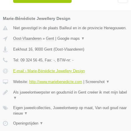
Marie-Bénédicte Jewellery Design
Niet gevestigd in de plaats Bailleul en in de provincie Henegouwen.
Oost-Vlaanderen
»
Gent
|
Google maps
▼
Eekhout 16
,
9000
Gent
(
Oost-Vlaanderen
)
Tel:
09 324 56 45
, Fax:
-
, BTW-nr:
-
E-mail › Marie-Bénédicte Jewellery Design
Website:
http://www.mariebenedicte.com
|
Screenshot
▼
Als juweelontwerpster en goudsmid in Gent creëer ik met mijn label
▼
Eigen juweelcollecties, Juweelontwerp op maat, Van oud goud naar
nieuw
▼
Openingstijden
▼