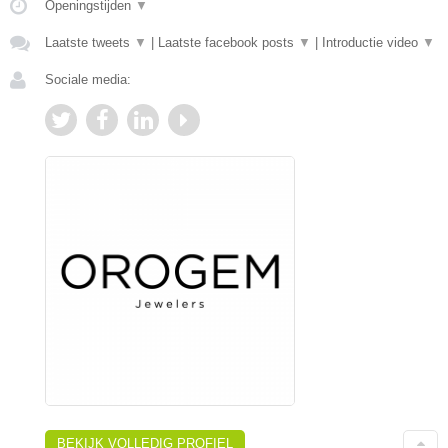
Openingstijden
▼
Laatste tweets
▼
|
Laatste facebook posts
▼
|
Introductie video
▼
Sociale media:
BEKIJK VOLLEDIG PROFIEL