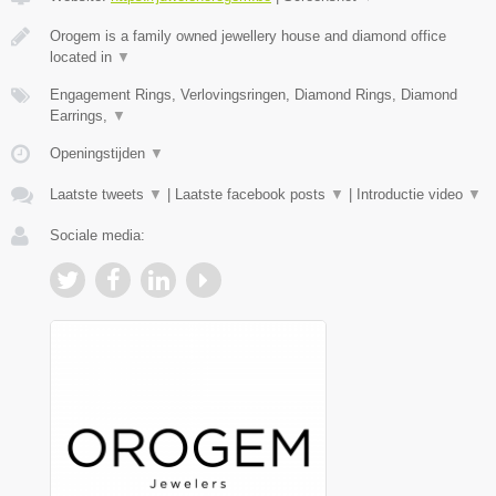
Orogem is a family owned jewellery house and diamond office
located in
▼
Engagement Rings, Verlovingsringen, Diamond Rings, Diamond
Earrings,
▼
Openingstijden
▼
Laatste tweets
▼
|
Laatste facebook posts
▼
|
Introductie video
▼
Sociale media: