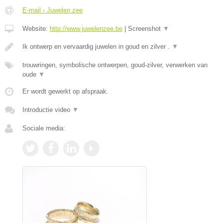
E-mail › Juwelen zee
Website:
http://www.juwelenzee.be
|
Screenshot
▼
Ik ontwerp en vervaardig juwelen in goud en zilver .
▼
trouwringen, symbolische ontwerpen, goud-zilver, verwerken van
oude
▼
Er wordt gewerkt op afspraak.
Introductie video
▼
Sociale media: