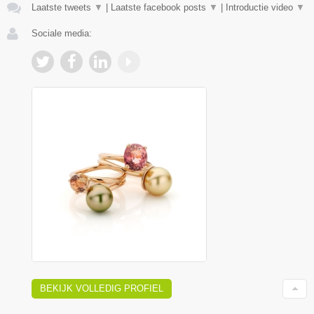
Laatste tweets
▼
|
Laatste facebook posts
▼
|
Introductie video
▼
Sociale media:
BEKIJK VOLLEDIG PROFIEL