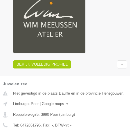
BEKIJK VOLLEDIG PROFIEL
Juwelen zee
Niet gevestigd in de plaats Bauffe en in de provincie Henegouwen.
Limburg
»
Peer
|
Google maps
▼
Reppelerweg75
,
3990
Peer
(
Limburg
)
Tel:
0472851796
, Fax:
-
, BTW-nr:
-