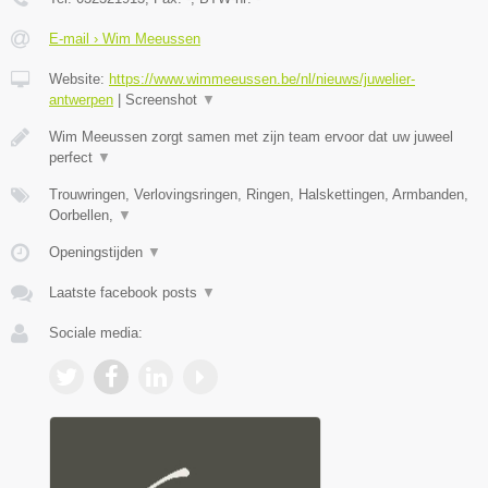
E-mail › Wim Meeussen
Website:
https://www.wimmeeussen.be/nl/nieuws/juwelier-
antwerpen
|
Screenshot
▼
Wim Meeussen zorgt samen met zijn team ervoor dat uw juweel
perfect
▼
Trouwringen, Verlovingsringen, Ringen, Halskettingen, Armbanden,
Oorbellen,
▼
Openingstijden
▼
Laatste facebook posts
▼
Sociale media: