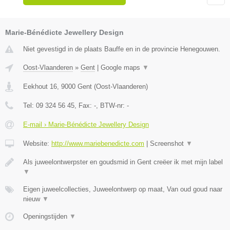
Marie-Bénédicte Jewellery Design
Niet gevestigd in de plaats Bauffe en in de provincie Henegouwen.
Oost-Vlaanderen
»
Gent
|
Google maps
▼
Eekhout 16
,
9000
Gent
(
Oost-Vlaanderen
)
Tel:
09 324 56 45
, Fax:
-
, BTW-nr:
-
E-mail › Marie-Bénédicte Jewellery Design
Website:
http://www.mariebenedicte.com
|
Screenshot
▼
Als juweelontwerpster en goudsmid in Gent creëer ik met mijn label
▼
Eigen juweelcollecties, Juweelontwerp op maat, Van oud goud naar
nieuw
▼
Openingstijden
▼