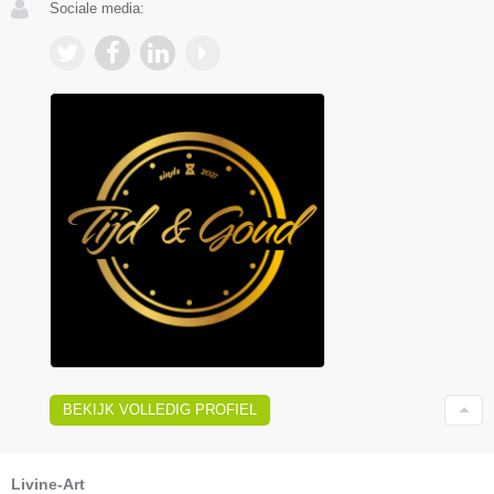
Sociale media:
BEKIJK VOLLEDIG PROFIEL
Livine-Art