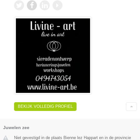
BEKIJK VOLLEDIG PROFIEL
Juwelen zee
Niet gevestigd in de plaats Bienne lez Happart en in de provincie