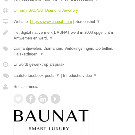
E-mail › BAUNAT Diamond Jewellery
Website:
https://www.baunat.com
|
Screenshot
▼
Het digital native merk BAUNAT werd in 2008 opgericht in
Antwerpen en werd,
▼
Diamantjuwelen, Diamanten, Verlovingsringen, Oorbellen,
Halskettingen,
▼
Er wordt gewerkt op afspraak.
Laatste facebook posts
▼
|
Introductie video
▼
Sociale media: