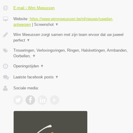
E-mail › Wim Meeussen
Website:
https://www.wimmeeussen.be/nl/nieuws/juwelier-
antwerpen
|
Screenshot
▼
Wim Meeussen zorgt samen met zijn team ervoor dat uw juweel
perfect
▼
Trouwringen, Verlovingsringen, Ringen, Halskettingen, Armbanden,
Oorbellen,
▼
Openingstijden
▼
Laatste facebook posts
▼
Sociale media: