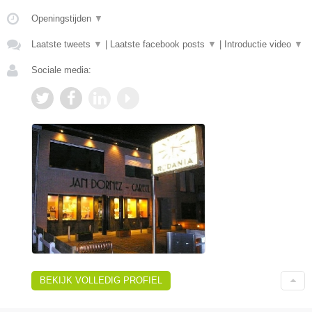
Openingstijden
▼
Laatste tweets
▼
|
Laatste facebook posts
▼
|
Introductie video
▼
Sociale media:
BEKIJK VOLLEDIG PROFIEL