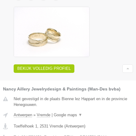
BEKIJK VOLLEDIG PROFIEL
Nancy Aillery Jewelrydesign & Paintings (Man-Des bvba)
Niet gevestigd in de plaats Bienne lez Happart en in de provincie
Henegouwen.
Antwerpen
»
Vremde
|
Google maps
▼
Toeffelhoek 1
,
2531
Vremde
(
Antwerpen
)