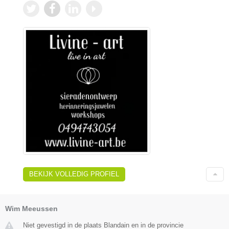
BEKIJK VOLLEDIG PROFIEL
Wim Meeussen
Niet gevestigd in de plaats Blandain en in de provincie