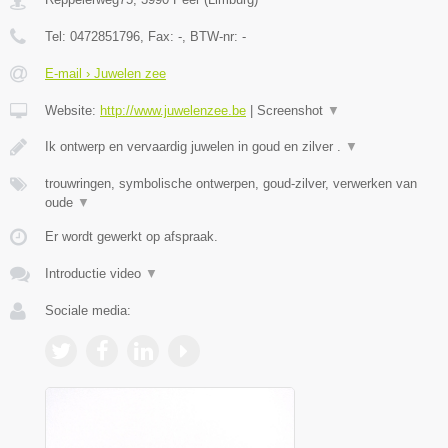
Tel:
0472851796
, Fax:
-
, BTW-nr:
-
E-mail › Juwelen zee
Website:
http://www.juwelenzee.be
|
Screenshot
▼
Ik ontwerp en vervaardig juwelen in goud en zilver .
▼
trouwringen, symbolische ontwerpen, goud-zilver, verwerken van
oude
▼
Er wordt gewerkt op afspraak.
Introductie video
▼
Sociale media: