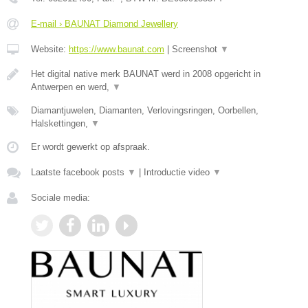
E-mail › BAUNAT Diamond Jewellery
Website:
https://www.baunat.com
|
Screenshot
▼
Het digital native merk BAUNAT werd in 2008 opgericht in
Antwerpen en werd,
▼
Diamantjuwelen, Diamanten, Verlovingsringen, Oorbellen,
Halskettingen,
▼
Er wordt gewerkt op afspraak.
Laatste facebook posts
▼
|
Introductie video
▼
Sociale media: