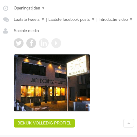
Openingstijden
▼
Laatste tweets
▼
|
Laatste facebook posts
▼
|
Introductie video
▼
Sociale media:
BEKIJK VOLLEDIG PROFIEL