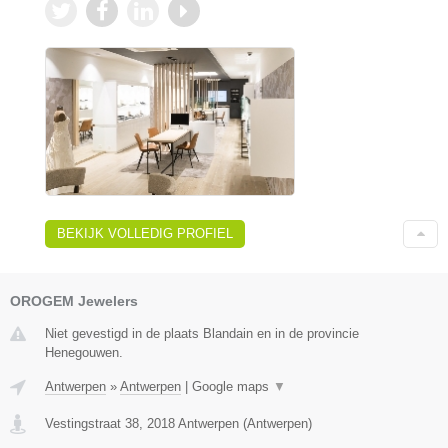
BEKIJK VOLLEDIG PROFIEL
OROGEM Jewelers
Niet gevestigd in de plaats Blandain en in de provincie
Henegouwen.
Antwerpen
»
Antwerpen
|
Google maps
▼
Vestingstraat 38
,
2018
Antwerpen
(
Antwerpen
)