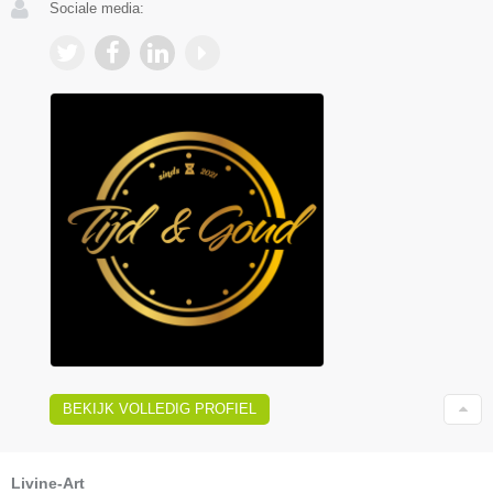
Sociale media:
BEKIJK VOLLEDIG PROFIEL
Livine-Art