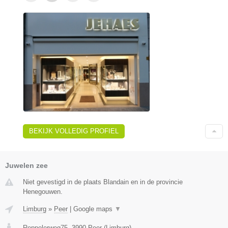
BEKIJK VOLLEDIG PROFIEL
Juwelen zee
Niet gevestigd in de plaats Blandain en in de provincie
Henegouwen.
Limburg
»
Peer
|
Google maps
▼
Reppelerweg75
,
3990
Peer
(
Limburg
)