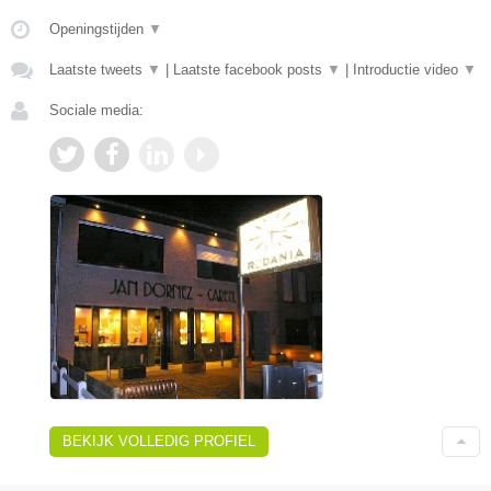
Openingstijden
▼
Laatste tweets
▼
|
Laatste facebook posts
▼
|
Introductie video
▼
Sociale media:
BEKIJK VOLLEDIG PROFIEL