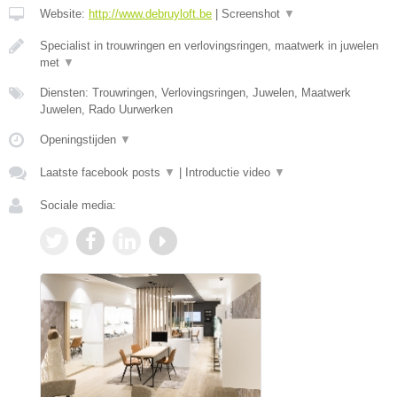
Website:
http://www.debruyloft.be
|
Screenshot
▼
Specialist in trouwringen en verlovingsringen, maatwerk in juwelen
met
▼
Diensten: Trouwringen, Verlovingsringen, Juwelen, Maatwerk
Juwelen, Rado Uurwerken
Openingstijden
▼
Laatste facebook posts
▼
|
Introductie video
▼
Sociale media: