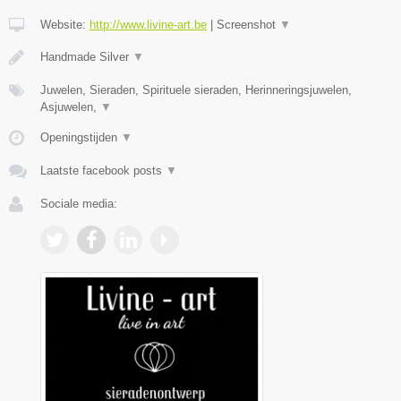
Website:
http://www.livine-art.be
|
Screenshot
▼
Handmade Silver
▼
Juwelen, Sieraden, Spirituele sieraden, Herinneringsjuwelen,
Asjuwelen,
▼
Openingstijden
▼
Laatste facebook posts
▼
Sociale media: