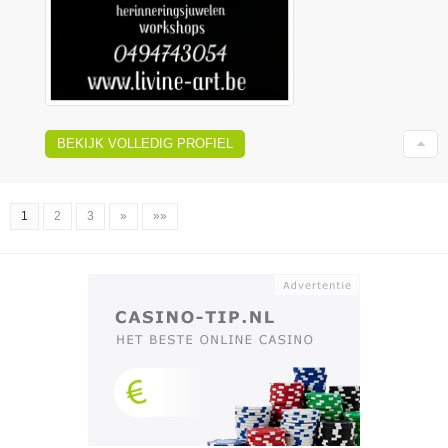
BEKIJK VOLLEDIG PROFIEL
1
2
3
»
»»