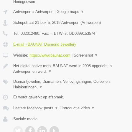
Henegouwen.
Antwerpen
»
Antwerpen
|
Google maps
▼
Schupstraat 21 box 5
,
2018
Antwerpen
(
Antwerpen
)
Tel:
032012490
, Fax:
-
, BTW-nr:
BE0899153574
E-mail › BAUNAT Diamond Jewellery
Website:
https://www.baunat.com
|
Screenshot
▼
Het digital native merk BAUNAT werd in 2008 opgericht in
Antwerpen en werd,
▼
Diamantjuwelen, Diamanten, Verlovingsringen, Oorbellen,
Halskettingen,
▼
Er wordt gewerkt op afspraak.
Laatste facebook posts
▼
|
Introductie video
▼
Sociale media: