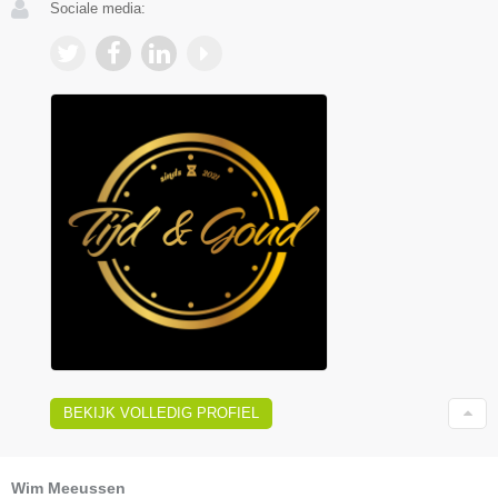
Sociale media:
BEKIJK VOLLEDIG PROFIEL
Wim Meeussen