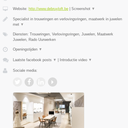
Website:
http://www.debruyloft.be
|
Screenshot
▼
Specialist in trouwringen en verlovingsringen, maatwerk in juwelen
met
▼
Diensten: Trouwringen, Verlovingsringen, Juwelen, Maatwerk
Juwelen, Rado Uurwerken
Openingstijden
▼
Laatste facebook posts
▼
|
Introductie video
▼
Sociale media: