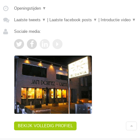
Openingstijden
▼
Laatste tweets
▼
|
Laatste facebook posts
▼
|
Introductie video
▼
Sociale media:
BEKIJK VOLLEDIG PROFIEL