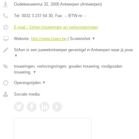
Oudeleeuwenrui 32
,
2000
Antwerpen
(
Antwerpen
)
Tel:
0032 3 237 64 30
, Fax:
-
, BTW-nr:
-
E-mail › StAen trouwringen en verlovingsringen
Website:
http://www.staen.be
|
Screenshot
▼
StAen is een juweelontwerper gevestigd in Antwerpen waar jij jouw
▼
trouwringen, verlovingsringen, gouden trouwring, roodgouden
trouwring,
▼
Openingstijden
▼
Sociale media: