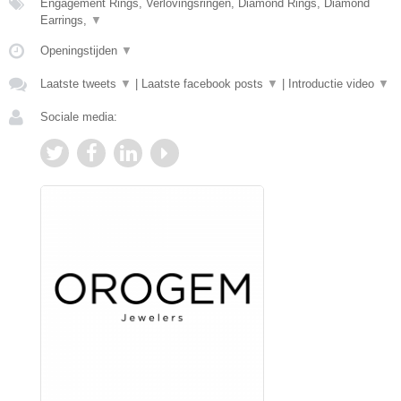
Engagement Rings, Verlovingsringen, Diamond Rings, Diamond
Earrings,
▼
Openingstijden
▼
Laatste tweets
▼
|
Laatste facebook posts
▼
|
Introductie video
▼
Sociale media: