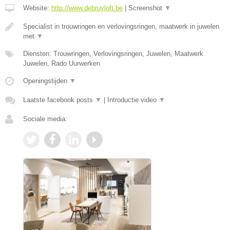
Website:
http://www.debruyloft.be
|
Screenshot
▼
Specialist in trouwringen en verlovingsringen, maatwerk in juwelen
met
▼
Diensten: Trouwringen, Verlovingsringen, Juwelen, Maatwerk
Juwelen, Rado Uurwerken
Openingstijden
▼
Laatste facebook posts
▼
|
Introductie video
▼
Sociale media: