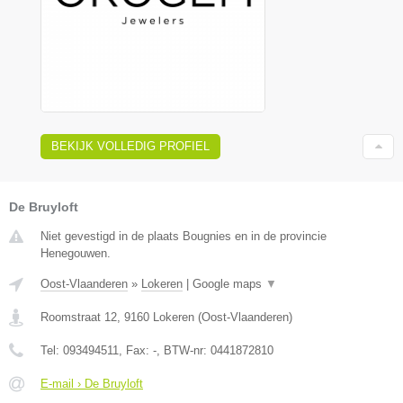
BEKIJK VOLLEDIG PROFIEL
De Bruyloft
Niet gevestigd in de plaats Bougnies en in de provincie
Henegouwen.
Oost-Vlaanderen
»
Lokeren
|
Google maps
▼
Roomstraat 12
,
9160
Lokeren
(
Oost-Vlaanderen
)
Tel:
093494511
, Fax:
-
, BTW-nr:
0441872810
E-mail › De Bruyloft