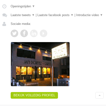
Openingstijden
▼
Laatste tweets
▼
|
Laatste facebook posts
▼
|
Introductie video
▼
Sociale media:
BEKIJK VOLLEDIG PROFIEL