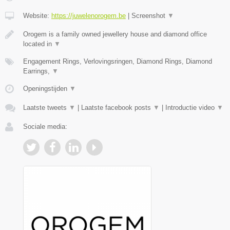
Website:
https://juwelenorogem.be
|
Screenshot
▼
Orogem is a family owned jewellery house and diamond office
located in
▼
Engagement Rings, Verlovingsringen, Diamond Rings, Diamond
Earrings,
▼
Openingstijden
▼
Laatste tweets
▼
|
Laatste facebook posts
▼
|
Introductie video
▼
Sociale media: