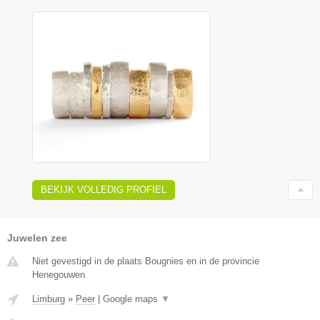
BEKIJK VOLLEDIG PROFIEL
Juwelen zee
Niet gevestigd in de plaats Bougnies en in de provincie
Henegouwen.
Limburg
»
Peer
|
Google maps
▼