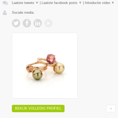
Laatste tweets
▼
|
Laatste facebook posts
▼
|
Introductie video
▼
Sociale media:
BEKIJK VOLLEDIG PROFIEL