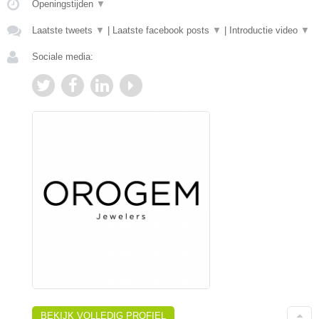
Openingstijden
▼
Laatste tweets
▼
|
Laatste facebook posts
▼
|
Introductie video
▼
Sociale media:
BEKIJK VOLLEDIG PROFIEL