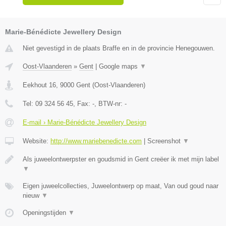
Marie-Bénédicte Jewellery Design
Niet gevestigd in de plaats Braffe en in de provincie Henegouwen.
Oost-Vlaanderen
»
Gent
|
Google maps
▼
Eekhout 16
,
9000
Gent
(
Oost-Vlaanderen
)
Tel:
09 324 56 45
, Fax:
-
, BTW-nr:
-
E-mail › Marie-Bénédicte Jewellery Design
Website:
http://www.mariebenedicte.com
|
Screenshot
▼
Als juweelontwerpster en goudsmid in Gent creëer ik met mijn label
▼
Eigen juweelcollecties, Juweelontwerp op maat, Van oud goud naar
nieuw
▼
Openingstijden
▼