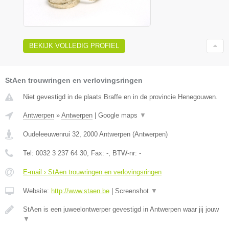
BEKIJK VOLLEDIG PROFIEL
StAen trouwringen en verlovingsringen
Niet gevestigd in de plaats Braffe en in de provincie Henegouwen.
Antwerpen
»
Antwerpen
|
Google maps
▼
Oudeleeuwenrui 32
,
2000
Antwerpen
(
Antwerpen
)
Tel:
0032 3 237 64 30
, Fax:
-
, BTW-nr:
-
E-mail › StAen trouwringen en verlovingsringen
Website:
http://www.staen.be
|
Screenshot
▼
StAen is een juweelontwerper gevestigd in Antwerpen waar jij jouw
▼