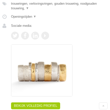
trouwringen, verlovingsringen, gouden trouwring, roodgouden
trouwring,
▼
Openingstijden
▼
Sociale media:
BEKIJK VOLLEDIG PROFIEL