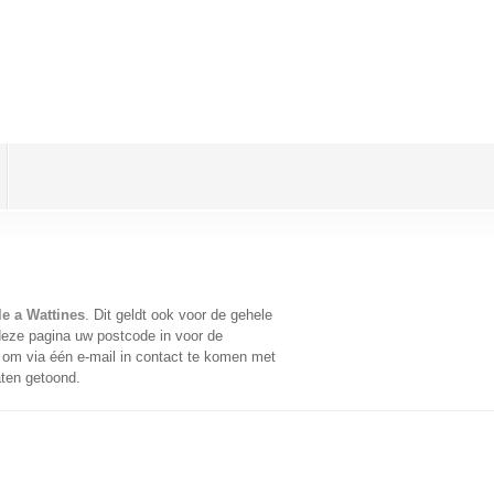
le a Wattines
. Dit geldt ook voor de gehele
deze pagina uw postcode in voor de
om via één e-mail in contact te komen met
aten getoond.