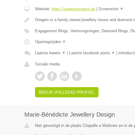
Website:
https://juwelenorogem.be
|
Screenshot
▼
Orogem is a family owned jewellery house and diamond of
Engagement Rings, Verlovingsringen, Diamond Rings, D
Openingstijden
▼
Laatste tweets
▼
|
Laatste facebook posts
▼
|
Introduct
Sociale media:
BEKIJK VOLLEDIG PROFIEL
Marie-Bénédicte Jewellery Design
Niet gevestigd in de plaats Chapelle a Wattines en in de