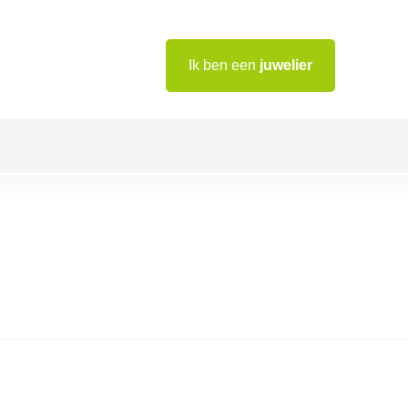
Ik ben een
juwelier