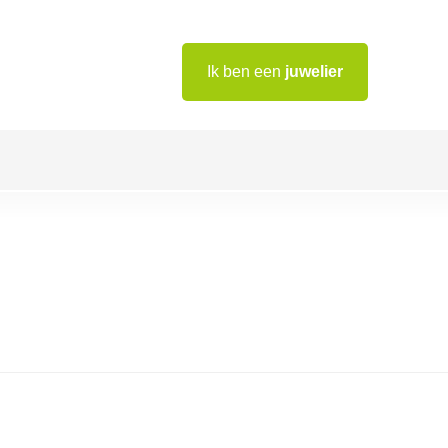
Ik ben een
juwelier