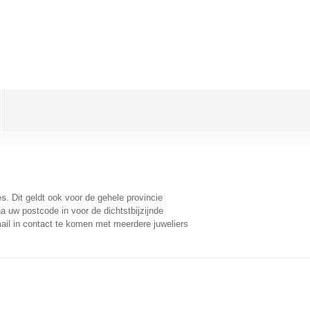
es
. Dit geldt ook voor de gehele provincie
a uw postcode in voor de dichtstbijzijnde
il in contact te komen met meerdere juweliers