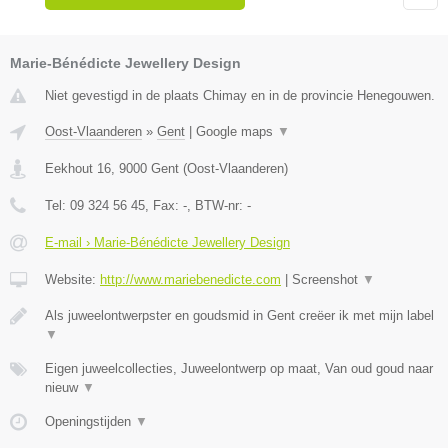
Marie-Bénédicte Jewellery Design
Niet gevestigd in de plaats Chimay en in de provincie Henegouwen.
Oost-Vlaanderen
»
Gent
|
Google maps
▼
Eekhout 16
,
9000
Gent
(
Oost-Vlaanderen
)
Tel:
09 324 56 45
, Fax:
-
, BTW-nr:
-
E-mail › Marie-Bénédicte Jewellery Design
Website:
http://www.mariebenedicte.com
|
Screenshot
▼
Als juweelontwerpster en goudsmid in Gent creëer ik met mijn label
▼
Eigen juweelcollecties, Juweelontwerp op maat, Van oud goud naar
nieuw
▼
Openingstijden
▼