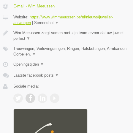
E-mail › Wim Meeussen
Website:
https://www.wimmeeussen.be/nl/nieuws/juwelier-
antwerpen
|
Screenshot
▼
Wim Meeussen zorgt samen met zijn team ervoor dat uw juweel
perfect
▼
Trouwringen, Verlovingsringen, Ringen, Halskettingen, Armbanden,
Oorbellen,
▼
Openingstijden
▼
Laatste facebook posts
▼
Sociale media: