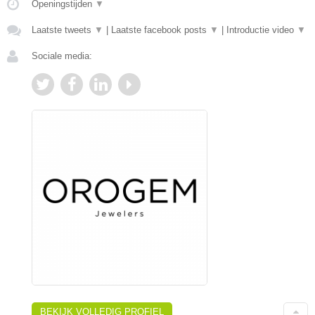
Openingstijden
▼
Laatste tweets
▼
|
Laatste facebook posts
▼
|
Introductie video
▼
Sociale media:
BEKIJK VOLLEDIG PROFIEL