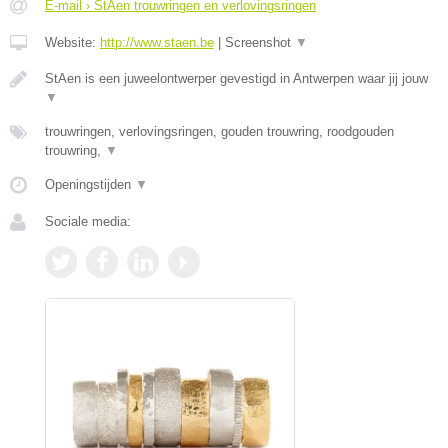
E-mail › StAen trouwringen en verlovingsringen
Website:
http://www.staen.be
|
Screenshot
▼
StAen is een juweelontwerper gevestigd in Antwerpen waar jij jouw
▼
trouwringen, verlovingsringen, gouden trouwring, roodgouden
trouwring,
▼
Openingstijden
▼
Sociale media: