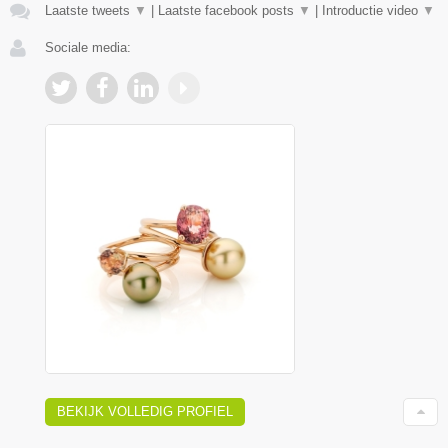
Laatste tweets
▼
|
Laatste facebook posts
▼
|
Introductie video
▼
Sociale media:
BEKIJK VOLLEDIG PROFIEL