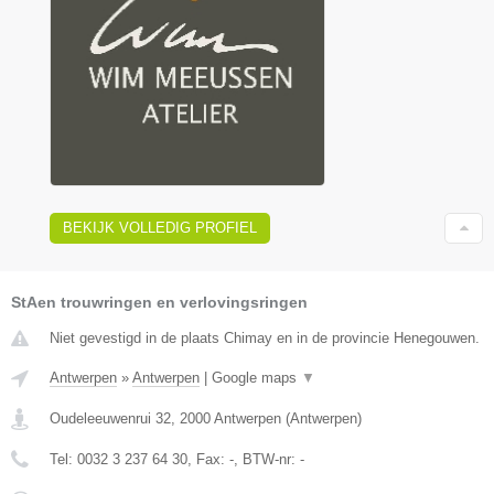
BEKIJK VOLLEDIG PROFIEL
StAen trouwringen en verlovingsringen
Niet gevestigd in de plaats Chimay en in de provincie Henegouwen.
Antwerpen
»
Antwerpen
|
Google maps
▼
Oudeleeuwenrui 32
,
2000
Antwerpen
(
Antwerpen
)
Tel:
0032 3 237 64 30
, Fax:
-
, BTW-nr:
-