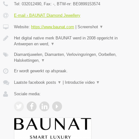
Tel:
032012490
, Fax:
-
, BTW-nr:
BE0899153574
E-mail › BAUNAT Diamond Jewellery
Website:
https://www.baunat.com
|
Screenshot
▼
Het digital native merk BAUNAT werd in 2008 opgericht in
Antwerpen en werd,
▼
Diamantjuwelen, Diamanten, Verlovingsringen, Oorbellen,
Halskettingen,
▼
Er wordt gewerkt op afspraak.
Laatste facebook posts
▼
|
Introductie video
▼
Sociale media: