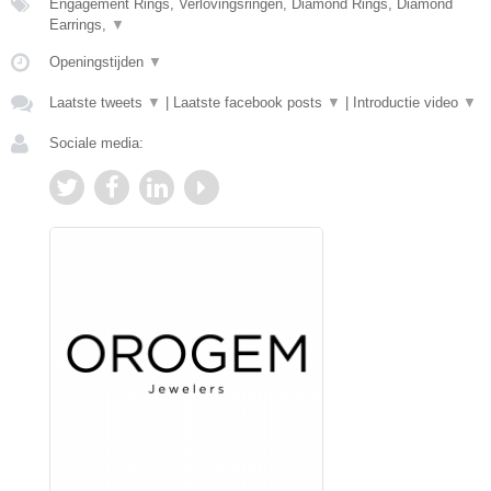
Engagement Rings, Verlovingsringen, Diamond Rings, Diamond
Earrings,
▼
Openingstijden
▼
Laatste tweets
▼
|
Laatste facebook posts
▼
|
Introductie video
▼
Sociale media: