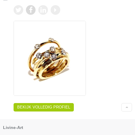
BEKIJK VOLLEDIG PROFIEL
Livine-Art