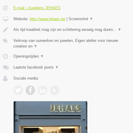
E-mail › Juweliers JEHAES
Website:
http://www.jehaes.be
|
Screenshot
▼
Als tijd kwaliteit mag zijn en schittering eeuwig mag duren...
▼
Verkoop van uurwerken en juwelen, Eigen atelier voor nieuwe
creaties en
▼
Openingstijden
▼
Laatste facebook posts
▼
Sociale media: