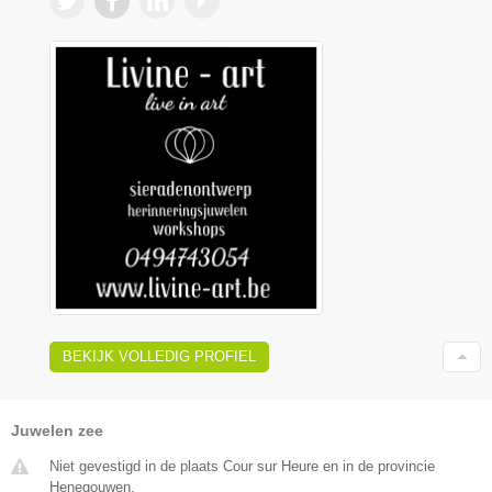
BEKIJK VOLLEDIG PROFIEL
Juwelen zee
Niet gevestigd in de plaats Cour sur Heure en in de provincie
Henegouwen.