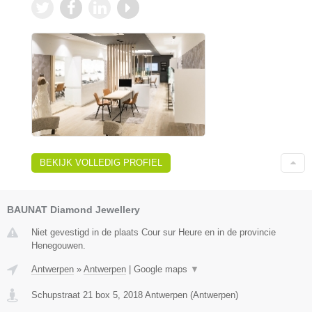
BEKIJK VOLLEDIG PROFIEL
BAUNAT Diamond Jewellery
Niet gevestigd in de plaats Cour sur Heure en in de provincie
Henegouwen.
Antwerpen
»
Antwerpen
|
Google maps
▼
Schupstraat 21 box 5
,
2018
Antwerpen
(
Antwerpen
)