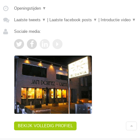
Openingstijden
▼
Laatste tweets
▼
|
Laatste facebook posts
▼
|
Introductie video
▼
Sociale media:
BEKIJK VOLLEDIG PROFIEL