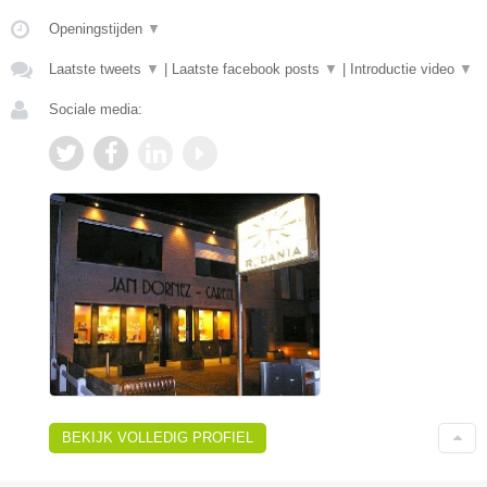
Openingstijden
▼
Laatste tweets
▼
|
Laatste facebook posts
▼
|
Introductie video
▼
Sociale media:
BEKIJK VOLLEDIG PROFIEL