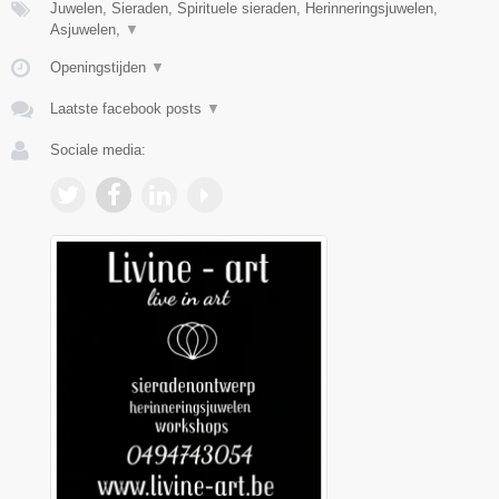
Juwelen, Sieraden, Spirituele sieraden, Herinneringsjuwelen,
Asjuwelen,
▼
Openingstijden
▼
Laatste facebook posts
▼
Sociale media: