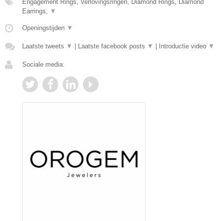
Engagement Rings, Verlovingsringen, Diamond Rings, Diamond
Earrings,
▼
Openingstijden
▼
Laatste tweets
▼
|
Laatste facebook posts
▼
|
Introductie video
▼
Sociale media: