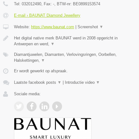
Tel:
032012490
, Fax:
-
, BTW-nr:
BE0899153574
E-mail › BAUNAT Diamond Jewellery
Website:
https://www.baunat.com
|
Screenshot
▼
Het digital native merk BAUNAT werd in 2008 opgericht in
Antwerpen en werd,
▼
Diamantjuwelen, Diamanten, Verlovingsringen, Oorbellen,
Halskettingen,
▼
Er wordt gewerkt op afspraak.
Laatste facebook posts
▼
|
Introductie video
▼
Sociale media: