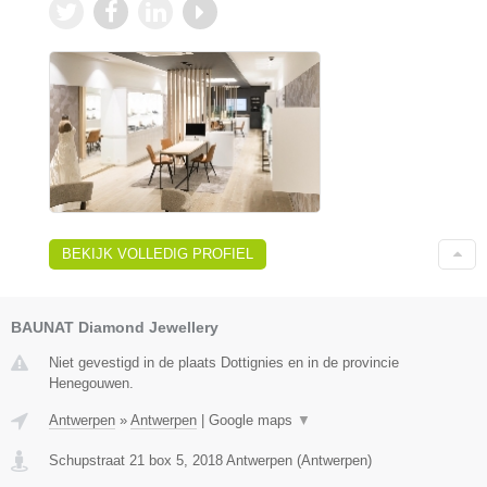
BEKIJK VOLLEDIG PROFIEL
BAUNAT Diamond Jewellery
Niet gevestigd in de plaats Dottignies en in de provincie
Henegouwen.
Antwerpen
»
Antwerpen
|
Google maps
▼
Schupstraat 21 box 5
,
2018
Antwerpen
(
Antwerpen
)