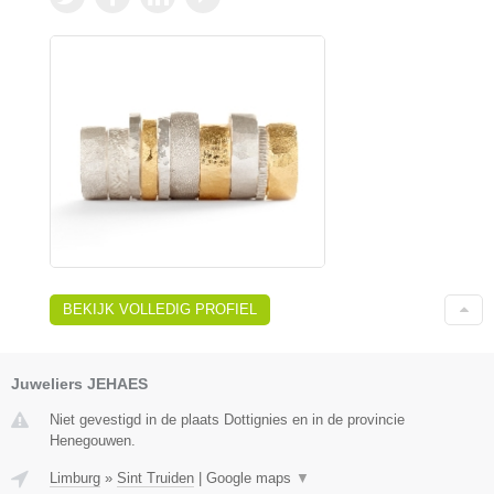
BEKIJK VOLLEDIG PROFIEL
Juweliers JEHAES
Niet gevestigd in de plaats Dottignies en in de provincie
Henegouwen.
Limburg
»
Sint Truiden
|
Google maps
▼