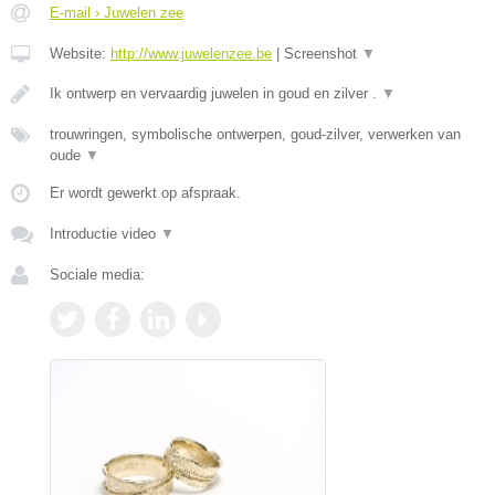
E-mail › Juwelen zee
Website:
http://www.juwelenzee.be
|
Screenshot
▼
Ik ontwerp en vervaardig juwelen in goud en zilver .
▼
trouwringen, symbolische ontwerpen, goud-zilver, verwerken van
oude
▼
Er wordt gewerkt op afspraak.
Introductie video
▼
Sociale media: