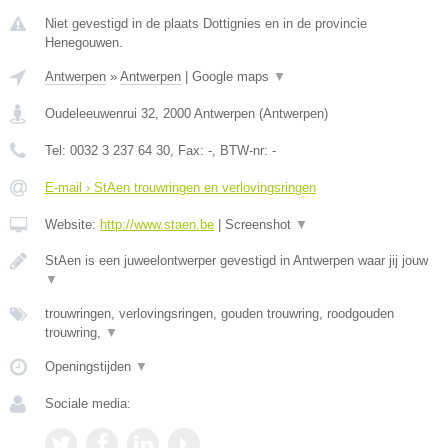
Niet gevestigd in de plaats Dottignies en in de provincie
Henegouwen.
Antwerpen
»
Antwerpen
|
Google maps
▼
Oudeleeuwenrui 32
,
2000
Antwerpen
(
Antwerpen
)
Tel:
0032 3 237 64 30
, Fax:
-
, BTW-nr:
-
E-mail › StAen trouwringen en verlovingsringen
Website:
http://www.staen.be
|
Screenshot
▼
StAen is een juweelontwerper gevestigd in Antwerpen waar jij jouw
▼
trouwringen, verlovingsringen, gouden trouwring, roodgouden
trouwring,
▼
Openingstijden
▼
Sociale media: