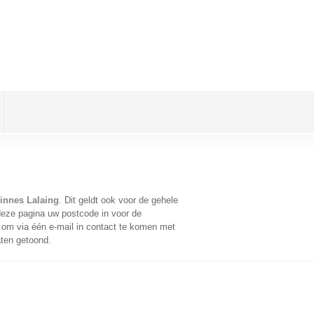
sinnes Lalaing
. Dit geldt ook voor de gehele
deze pagina uw postcode in voor de
om via één e-mail in contact te komen met
aten getoond.