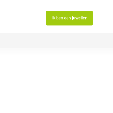
Ik ben een
juwelier