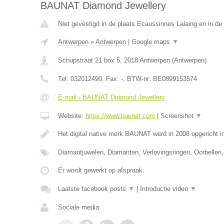
BAUNAT Diamond Jewellery
Niet gevestigd in de plaats Ecaussinnes Lalaing en in d
Antwerpen
»
Antwerpen
|
Google maps
▼
Schupstraat 21 box 5
,
2018
Antwerpen
(
Antwerpen
)
Tel:
032012490
, Fax:
-
, BTW-nr:
BE0899153574
E-mail › BAUNAT Diamond Jewellery
Website:
https://www.baunat.com
|
Screenshot
▼
Het digital native merk BAUNAT werd in 2008 opgericht 
Diamantjuwelen, Diamanten, Verlovingsringen, Oorbellen,
Er wordt gewerkt op afspraak.
Laatste facebook posts
▼
|
Introductie video
▼
Sociale media: