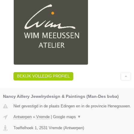
BEKIJK VOLLEDIG PROFIEL
Nancy Aillery Jewelrydesign & Paintings (Man-Des bvba)
Niet gevestigd in de plaats Edingen en in de provincie Henegouwen.
Antwerpen
»
Vremde
|
Google maps
▼
Toeffelhoek 1
,
2531
Vremde
(
Antwerpen
)