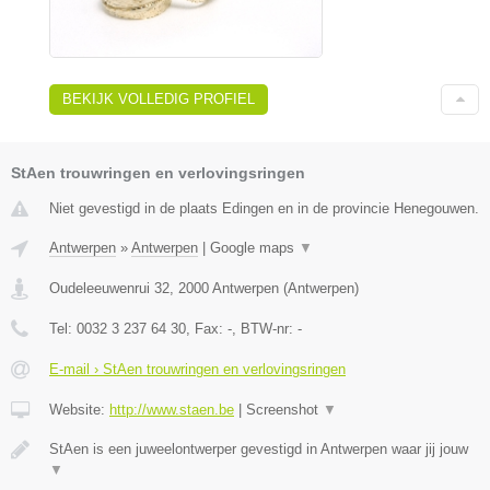
BEKIJK VOLLEDIG PROFIEL
StAen trouwringen en verlovingsringen
Niet gevestigd in de plaats Edingen en in de provincie Henegouwen.
Antwerpen
»
Antwerpen
|
Google maps
▼
Oudeleeuwenrui 32
,
2000
Antwerpen
(
Antwerpen
)
Tel:
0032 3 237 64 30
, Fax:
-
, BTW-nr:
-
E-mail › StAen trouwringen en verlovingsringen
Website:
http://www.staen.be
|
Screenshot
▼
StAen is een juweelontwerper gevestigd in Antwerpen waar jij jouw
▼