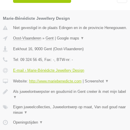
Marie-Bénédicte Jewellery Design
Niet gevestigd in de plaats Edingen en in de provincie Henegouwen.
Oost-Vlaanderen
»
Gent
|
Google maps
▼
Eekhout 16
,
9000
Gent
(
Oost-Vlaanderen
)
Tel:
09 324 56 45
, Fax:
-
, BTW-nr:
-
E-mail › Marie-Bénédicte Jewellery Design
Website:
http://www.mariebenedicte.com
|
Screenshot
▼
Als juweelontwerpster en goudsmid in Gent creëer ik met mijn label
▼
Eigen juweelcollecties, Juweelontwerp op maat, Van oud goud naar
nieuw
▼
Openingstijden
▼