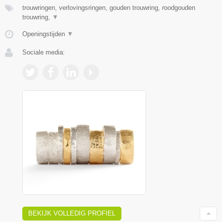
trouwringen, verlovingsringen, gouden trouwring, roodgouden
trouwring,
▼
Openingstijden
▼
Sociale media:
BEKIJK VOLLEDIG PROFIEL