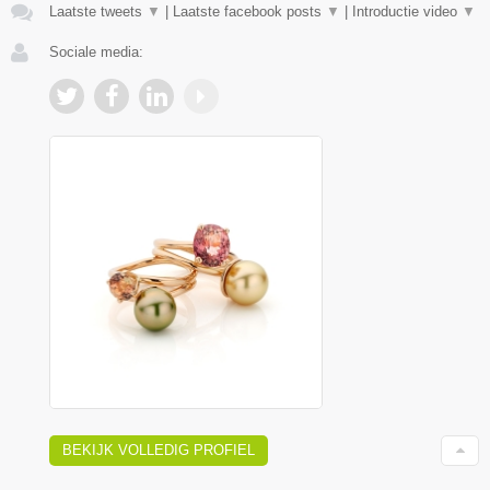
Laatste tweets
▼
|
Laatste facebook posts
▼
|
Introductie video
▼
Sociale media:
BEKIJK VOLLEDIG PROFIEL