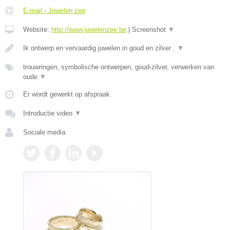
E-mail › Juwelen zee
Website:
http://www.juwelenzee.be
|
Screenshot
▼
Ik ontwerp en vervaardig juwelen in goud en zilver .
▼
trouwringen, symbolische ontwerpen, goud-zilver, verwerken van
oude
▼
Er wordt gewerkt op afspraak.
Introductie video
▼
Sociale media: