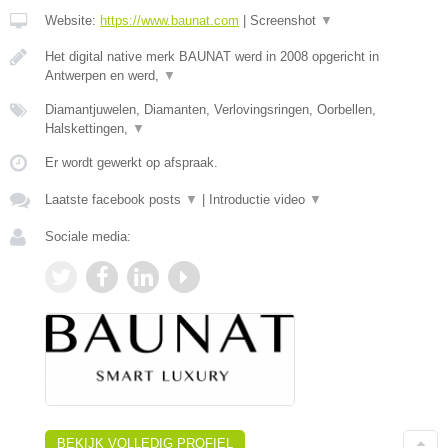
Website:
https://www.baunat.com
|
Screenshot
▼
Het digital native merk BAUNAT werd in 2008 opgericht in
Antwerpen en werd,
▼
Diamantjuwelen, Diamanten, Verlovingsringen, Oorbellen,
Halskettingen,
▼
Er wordt gewerkt op afspraak.
Laatste facebook posts
▼
|
Introductie video
▼
Sociale media:
BEKIJK VOLLEDIG PROFIEL