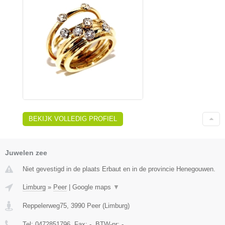
BEKIJK VOLLEDIG PROFIEL
Juwelen zee
Niet gevestigd in de plaats Erbaut en in de provincie Henegouwen.
Limburg
»
Peer
|
Google maps
▼
Reppelerweg75
,
3990
Peer
(
Limburg
)
Tel:
0472851796
, Fax:
-
, BTW-nr:
-