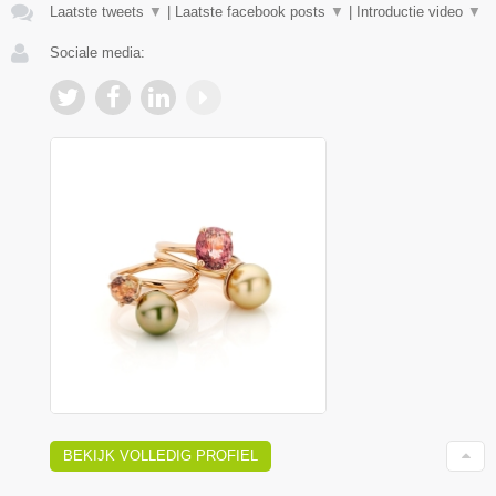
Laatste tweets
▼
|
Laatste facebook posts
▼
|
Introductie video
▼
Sociale media:
BEKIJK VOLLEDIG PROFIEL