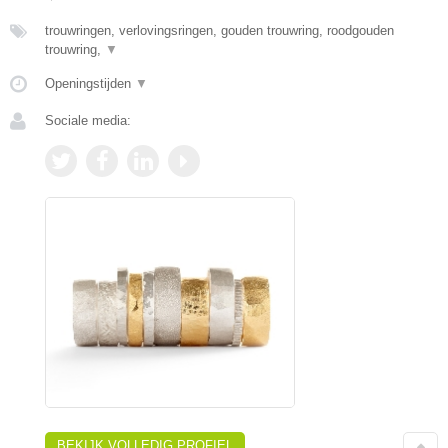
trouwringen, verlovingsringen, gouden trouwring, roodgouden
trouwring,
▼
Openingstijden
▼
Sociale media:
BEKIJK VOLLEDIG PROFIEL