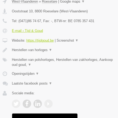
West-Vlaanderen
»
Roeselare
|
Google maps
▼
Ooststraat 10
,
8800
Roeselare
(
West-Vlaanderen
)
Tel:
(0471)86 74 67
, Fax:
-
, BTW-nr:
BE 0785 357 431
E-mail › Tijd & Goud
Website:
https://tijdgoud.be
|
Screenshot
▼
Herstellen van horloges
▼
Herstellen van polshorloges, Herstellen van zakhorloges, Aankoop
oud goud,
▼
Openingstijden
▼
Laatste facebook posts
▼
Sociale media: