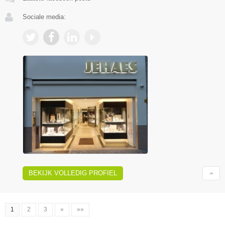
Sociale media:
BEKIJK VOLLEDIG PROFIEL
1
2
3
»
»»