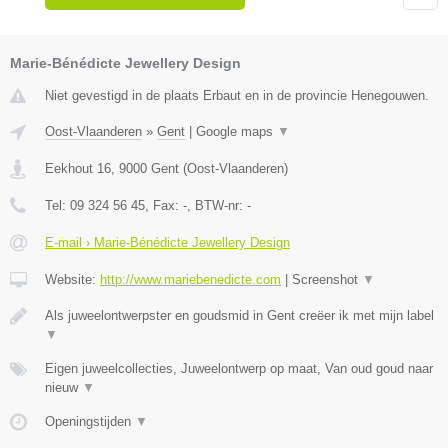
Marie-Bénédicte Jewellery Design
Niet gevestigd in de plaats Erbaut en in de provincie Henegouwen.
Oost-Vlaanderen
»
Gent
|
Google maps
▼
Eekhout 16
,
9000
Gent
(
Oost-Vlaanderen
)
Tel:
09 324 56 45
, Fax:
-
, BTW-nr:
-
E-mail › Marie-Bénédicte Jewellery Design
Website:
http://www.mariebenedicte.com
|
Screenshot
▼
Als juweelontwerpster en goudsmid in Gent creëer ik met mijn label
▼
Eigen juweelcollecties, Juweelontwerp op maat, Van oud goud naar
nieuw
▼
Openingstijden
▼