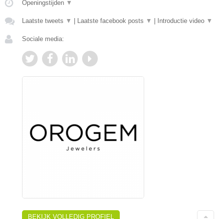
Openingstijden
▼
Laatste tweets
▼
|
Laatste facebook posts
▼
|
Introductie video
▼
Sociale media:
BEKIJK VOLLEDIG PROFIEL