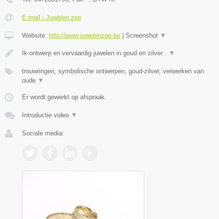
E-mail › Juwelen zee
Website:
http://www.juwelenzee.be
|
Screenshot
▼
Ik ontwerp en vervaardig juwelen in goud en zilver .
▼
trouwringen, symbolische ontwerpen, goud-zilver, verwerken van
oude
▼
Er wordt gewerkt op afspraak.
Introductie video
▼
Sociale media: