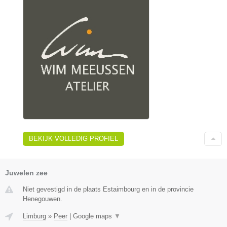
BEKIJK VOLLEDIG PROFIEL
Juwelen zee
Niet gevestigd in de plaats Estaimbourg en in de provincie
Henegouwen.
Limburg
»
Peer
|
Google maps
▼