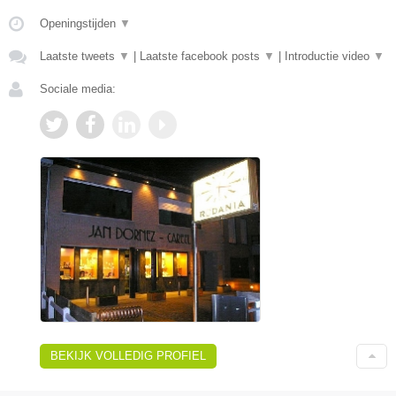
Openingstijden
▼
Laatste tweets
▼
|
Laatste facebook posts
▼
|
Introductie video
▼
Sociale media:
BEKIJK VOLLEDIG PROFIEL