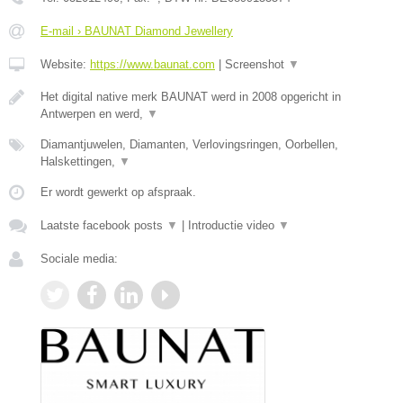
E-mail › BAUNAT Diamond Jewellery
Website:
https://www.baunat.com
|
Screenshot
▼
Het digital native merk BAUNAT werd in 2008 opgericht in
Antwerpen en werd,
▼
Diamantjuwelen, Diamanten, Verlovingsringen, Oorbellen,
Halskettingen,
▼
Er wordt gewerkt op afspraak.
Laatste facebook posts
▼
|
Introductie video
▼
Sociale media: