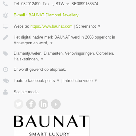
Tel:
032012490
, Fax:
-
, BTW-nr:
BE0899153574
E-mail › BAUNAT Diamond Jewellery
Website:
https://www.baunat.com
|
Screenshot
▼
Het digital native merk BAUNAT werd in 2008 opgericht in
Antwerpen en werd,
▼
Diamantjuwelen, Diamanten, Verlovingsringen, Oorbellen,
Halskettingen,
▼
Er wordt gewerkt op afspraak.
Laatste facebook posts
▼
|
Introductie video
▼
Sociale media: