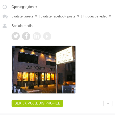
Openingstijden
▼
Laatste tweets
▼
|
Laatste facebook posts
▼
|
Introductie video
▼
Sociale media:
BEKIJK VOLLEDIG PROFIEL