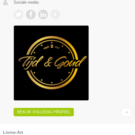
Sociale media:
BEKIJK VOLLEDIG PROFIEL
Livine-Art