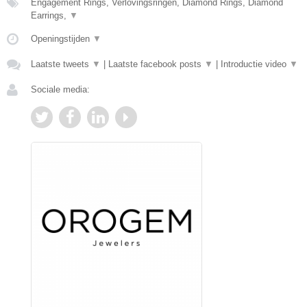
Engagement Rings, Verlovingsringen, Diamond Rings, Diamond
Earrings,
▼
Openingstijden
▼
Laatste tweets
▼
|
Laatste facebook posts
▼
|
Introductie video
▼
Sociale media: