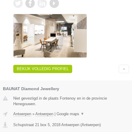
BEKIJK VOLLEDIG PROFIEL
BAUNAT Diamond Jewellery
Niet gevestigd in de plaats Fontenoy en in de provincie
Henegouwen.
Antwerpen
»
Antwerpen
|
Google maps
▼
Schupstraat 21 box 5
,
2018
Antwerpen
(
Antwerpen
)