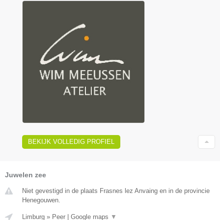
BEKIJK VOLLEDIG PROFIEL
Juwelen zee
Niet gevestigd in de plaats Frasnes lez Anvaing en in de provincie
Henegouwen.
Limburg
»
Peer
|
Google maps
▼