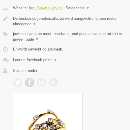
Website:
http://www.aillery.be
|
Screenshot
▼
De bestaande juwelencollectie werd aangevuld met een reeks
uitdagende
▼
juweelontwerp op maat, handwerk, oud goud verwerken tot nieuw
juweel, oude
▼
Er wordt gewerkt op afspraak.
Laatste facebook posts
▼
Sociale media: