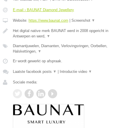
E-mail › BAUNAT Diamond Jewellery
Website:
https://www.baunat.com
|
Screenshot
▼
Het digital native merk BAUNAT werd in 2008 opgericht in
Antwerpen en werd,
▼
Diamantjuwelen, Diamanten, Verlovingsringen, Oorbellen,
Halskettingen,
▼
Er wordt gewerkt op afspraak.
Laatste facebook posts
▼
|
Introductie video
▼
Sociale media: