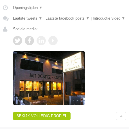
Openingstijden
▼
Laatste tweets
▼
|
Laatste facebook posts
▼
|
Introductie video
▼
Sociale media:
BEKIJK VOLLEDIG PROFIEL