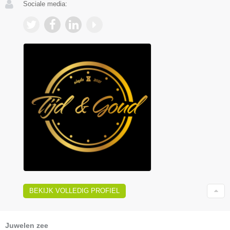
Sociale media:
BEKIJK VOLLEDIG PROFIEL
Juwelen zee