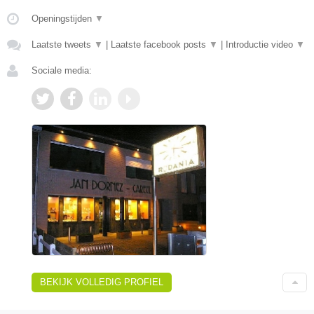
Openingstijden
▼
Laatste tweets
▼
|
Laatste facebook posts
▼
|
Introductie video
▼
Sociale media:
BEKIJK VOLLEDIG PROFIEL