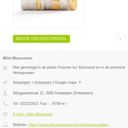
BEKIJK VOLLEDIG PROFIEL
Wim Meeussen
Niet gevestigd in de plaats Frasnes lez Buissenal en in de provincie
Henegouwen.
Antwerpen
»
Antwerpen
|
Google maps
▼
Wijngaardstraat 11
,
2000
Antwerpen
(
Antwerpen
)
Tel:
032321913
, Fax:
-
, BTW-nr:
-
E-mail › Wim Meeussen
Website:
https://www.wimmeeussen.be/nl/nieuws/juwelier-