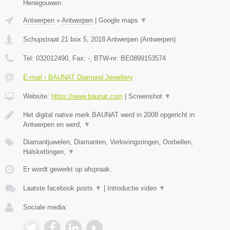
Henegouwen.
Antwerpen
»
Antwerpen
|
Google maps
▼
Schupstraat 21 box 5
,
2018
Antwerpen
(
Antwerpen
)
Tel:
032012490
, Fax:
-
, BTW-nr:
BE0899153574
E-mail › BAUNAT Diamond Jewellery
Website:
https://www.baunat.com
|
Screenshot
▼
Het digital native merk BAUNAT werd in 2008 opgericht in
Antwerpen en werd,
▼
Diamantjuwelen, Diamanten, Verlovingsringen, Oorbellen,
Halskettingen,
▼
Er wordt gewerkt op afspraak.
Laatste facebook posts
▼
|
Introductie video
▼
Sociale media: