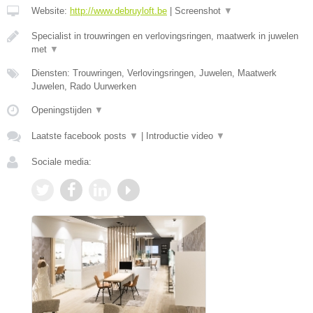
Website:
http://www.debruyloft.be
|
Screenshot
▼
Specialist in trouwringen en verlovingsringen, maatwerk in juwelen
met
▼
Diensten: Trouwringen, Verlovingsringen, Juwelen, Maatwerk
Juwelen, Rado Uurwerken
Openingstijden
▼
Laatste facebook posts
▼
|
Introductie video
▼
Sociale media: