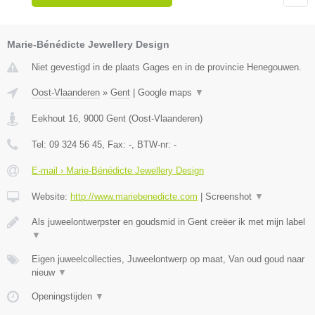
Marie-Bénédicte Jewellery Design
Niet gevestigd in de plaats Gages en in de provincie Henegouwen.
Oost-Vlaanderen
»
Gent
|
Google maps
▼
Eekhout 16
,
9000
Gent
(
Oost-Vlaanderen
)
Tel:
09 324 56 45
, Fax:
-
, BTW-nr:
-
E-mail › Marie-Bénédicte Jewellery Design
Website:
http://www.mariebenedicte.com
|
Screenshot
▼
Als juweelontwerpster en goudsmid in Gent creëer ik met mijn label
▼
Eigen juweelcollecties, Juweelontwerp op maat, Van oud goud naar
nieuw
▼
Openingstijden
▼