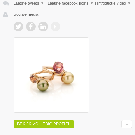
Laatste tweets
▼
|
Laatste facebook posts
▼
|
Introductie video
▼
Sociale media:
BEKIJK VOLLEDIG PROFIEL