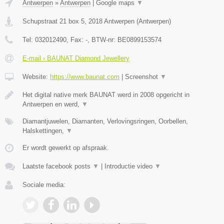
Antwerpen
»
Antwerpen
|
Google maps
▼
Schupstraat 21 box 5
,
2018
Antwerpen
(
Antwerpen
)
Tel:
032012490
, Fax:
-
, BTW-nr:
BE0899153574
E-mail › BAUNAT Diamond Jewellery
Website:
https://www.baunat.com
|
Screenshot
▼
Het digital native merk BAUNAT werd in 2008 opgericht in
Antwerpen en werd,
▼
Diamantjuwelen, Diamanten, Verlovingsringen, Oorbellen,
Halskettingen,
▼
Er wordt gewerkt op afspraak.
Laatste facebook posts
▼
|
Introductie video
▼
Sociale media: