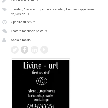
Handmade Silver
▼
Juwelen, Sieraden, Spirituele sieraden, Herinneringsjuwelen,
Asjuwelen,
▼
Openingstijden
▼
Laatste facebook posts
▼
Sociale media: