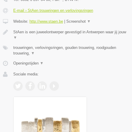
E-mail › StAen trouwringen en verlovingsringen
Website:
http://www.staen.be
|
Screenshot
▼
StAen is een juweelontwerper gevestigd in Antwerpen waar jij jouw
▼
trouwringen, verlovingsringen, gouden trouwring, roodgouden
trouwring,
▼
Openingstijden
▼
Sociale media: