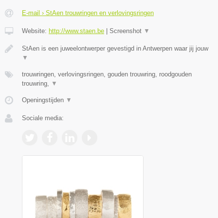
E-mail › StAen trouwringen en verlovingsringen
Website:
http://www.staen.be
|
Screenshot
▼
StAen is een juweelontwerper gevestigd in Antwerpen waar jij jouw
▼
trouwringen, verlovingsringen, gouden trouwring, roodgouden
trouwring,
▼
Openingstijden
▼
Sociale media: