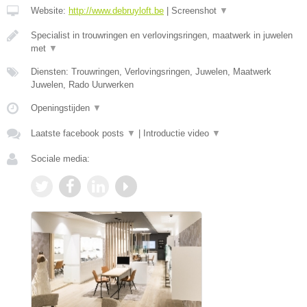
Website:
http://www.debruyloft.be
|
Screenshot
▼
Specialist in trouwringen en verlovingsringen, maatwerk in juwelen
met
▼
Diensten: Trouwringen, Verlovingsringen, Juwelen, Maatwerk
Juwelen, Rado Uurwerken
Openingstijden
▼
Laatste facebook posts
▼
|
Introductie video
▼
Sociale media: