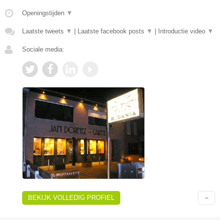
Openingstijden
▼
Laatste tweets
▼
|
Laatste facebook posts
▼
|
Introductie video
▼
Sociale media:
BEKIJK VOLLEDIG PROFIEL