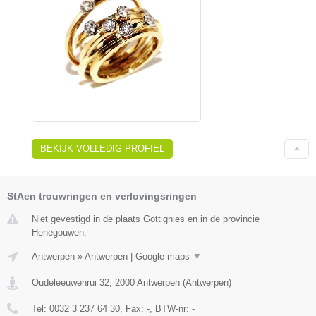
BEKIJK VOLLEDIG PROFIEL
StAen trouwringen en verlovingsringen
Niet gevestigd in de plaats Gottignies en in de provincie
Henegouwen.
Antwerpen
»
Antwerpen
|
Google maps
▼
Oudeleeuwenrui 32
,
2000
Antwerpen
(
Antwerpen
)
Tel:
0032 3 237 64 30
, Fax:
-
, BTW-nr:
-