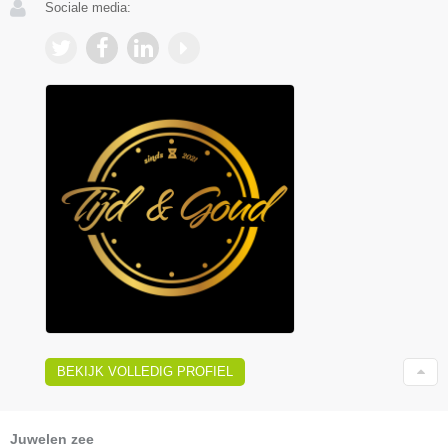
Sociale media:
BEKIJK VOLLEDIG PROFIEL
Juwelen zee