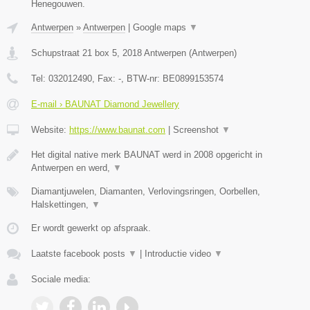
Henegouwen.
Antwerpen
»
Antwerpen
|
Google maps
▼
Schupstraat 21 box 5
,
2018
Antwerpen
(
Antwerpen
)
Tel:
032012490
, Fax:
-
, BTW-nr:
BE0899153574
E-mail › BAUNAT Diamond Jewellery
Website:
https://www.baunat.com
|
Screenshot
▼
Het digital native merk BAUNAT werd in 2008 opgericht in
Antwerpen en werd,
▼
Diamantjuwelen, Diamanten, Verlovingsringen, Oorbellen,
Halskettingen,
▼
Er wordt gewerkt op afspraak.
Laatste facebook posts
▼
|
Introductie video
▼
Sociale media: