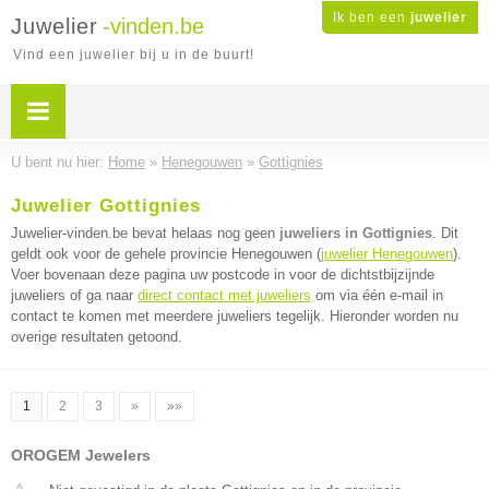
Ik ben een
juwelier
Juwelier
-vinden.be
Vind een juwelier bij u in de buurt!
U bent nu hier:
Home
»
Henegouwen
»
Gottignies
Juwelier Gottignies
Juwelier-vinden.be bevat helaas nog geen
juweliers in Gottignies
. Dit
geldt ook voor de gehele provincie Henegouwen (
juwelier Henegouwen
).
Voer bovenaan deze pagina uw postcode in voor de dichtstbijzijnde
juweliers of ga naar
direct contact met juweliers
om via één e-mail in
contact te komen met meerdere juweliers tegelijk. Hieronder worden nu
overige resultaten getoond.
1
2
3
»
»»
OROGEM Jewelers