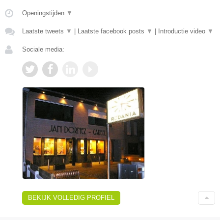
Openingstijden
▼
Laatste tweets
▼
|
Laatste facebook posts
▼
|
Introductie video
▼
Sociale media:
BEKIJK VOLLEDIG PROFIEL