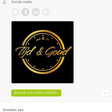
Sociale media:
BEKIJK VOLLEDIG PROFIEL
Juwelen zee