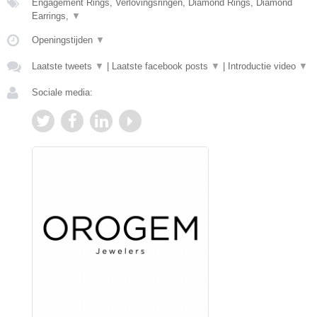
Engagement Rings, Verlovingsringen, Diamond Rings, Diamond
Earrings,
▼
Openingstijden
▼
Laatste tweets
▼
|
Laatste facebook posts
▼
|
Introductie video
▼
Sociale media: