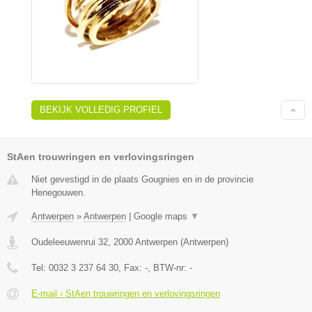
BEKIJK VOLLEDIG PROFIEL
StAen trouwringen en verlovingsringen
Niet gevestigd in de plaats Gougnies en in de provincie
Henegouwen.
Antwerpen
»
Antwerpen
|
Google maps
▼
Oudeleeuwenrui 32
,
2000
Antwerpen
(
Antwerpen
)
Tel:
0032 3 237 64 30
, Fax:
-
, BTW-nr:
-
E-mail › StAen trouwringen en verlovingsringen