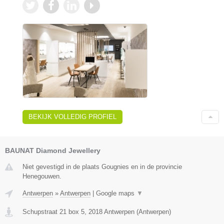
BEKIJK VOLLEDIG PROFIEL
BAUNAT Diamond Jewellery
Niet gevestigd in de plaats Gougnies en in de provincie
Henegouwen.
Antwerpen
»
Antwerpen
|
Google maps
▼
Schupstraat 21 box 5
,
2018
Antwerpen
(
Antwerpen
)