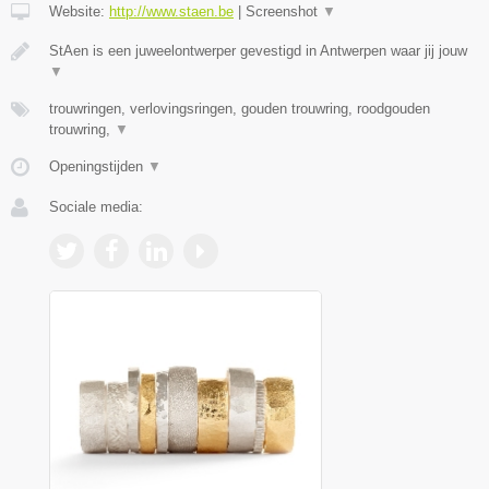
Website:
http://www.staen.be
|
Screenshot
▼
StAen is een juweelontwerper gevestigd in Antwerpen waar jij jouw
▼
trouwringen, verlovingsringen, gouden trouwring, roodgouden
trouwring,
▼
Openingstijden
▼
Sociale media: