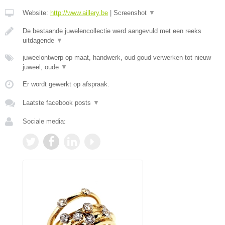
Website:
http://www.aillery.be
|
Screenshot
▼
De bestaande juwelencollectie werd aangevuld met een reeks
uitdagende
▼
juweelontwerp op maat, handwerk, oud goud verwerken tot nieuw
juweel, oude
▼
Er wordt gewerkt op afspraak.
Laatste facebook posts
▼
Sociale media: