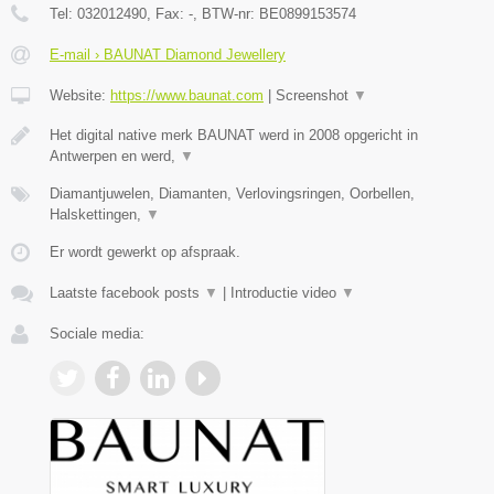
Tel:
032012490
, Fax:
-
, BTW-nr:
BE0899153574
E-mail › BAUNAT Diamond Jewellery
Website:
https://www.baunat.com
|
Screenshot
▼
Het digital native merk BAUNAT werd in 2008 opgericht in
Antwerpen en werd,
▼
Diamantjuwelen, Diamanten, Verlovingsringen, Oorbellen,
Halskettingen,
▼
Er wordt gewerkt op afspraak.
Laatste facebook posts
▼
|
Introductie video
▼
Sociale media: