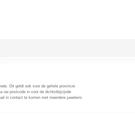
metz
. Dit geldt ook voor de gehele provincie
a uw postcode in voor de dichtstbijzijnde
il in contact te komen met meerdere juweliers