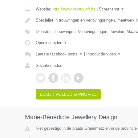
Website:
http://www.debruyloft.be
|
Screenshot
▼
Specialist in trouwringen en verlovingsringen, maatwerk 
Diensten: Trouwringen, Verlovingsringen, Juwelen, Maa
Openingstijden
▼
Laatste facebook posts
▼
|
Introductie video
▼
Sociale media:
BEKIJK VOLLEDIG PROFIEL
Marie-Bénédicte Jewellery Design
Niet gevestigd in de plaats Grandmetz en in de provinci