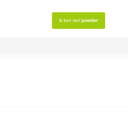
Ik ben een
juwelier