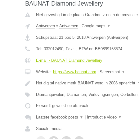
BAUNAT Diamond Jewellery
Niet gevestigd in de plaats Grandmetz en in de provinci
Antwerpen
»
Antwerpen
|
Google maps
▼
Schupstraat 21 box 5
,
2018
Antwerpen
(
Antwerpen
)
Tel:
032012490
, Fax:
-
, BTW-nr:
BE0899153574
E-mail › BAUNAT Diamond Jewellery
Website:
https://www.baunat.com
|
Screenshot
▼
Het digital native merk BAUNAT werd in 2008 opgericht 
Diamantjuwelen, Diamanten, Verlovingsringen, Oorbellen,
Er wordt gewerkt op afspraak.
Laatste facebook posts
▼
|
Introductie video
▼
Sociale media: