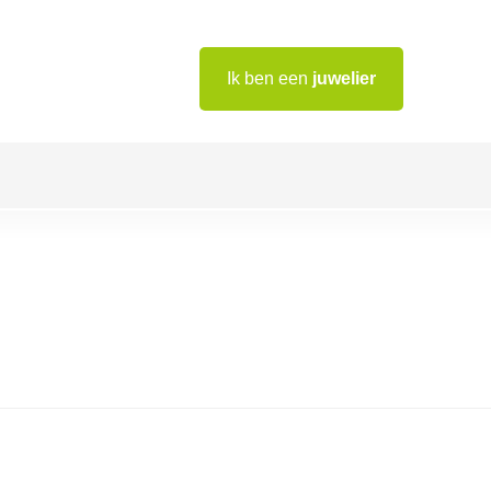
Ik ben een
juwelier