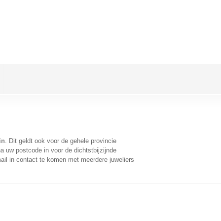
in
. Dit geldt ook voor de gehele provincie
a uw postcode in voor de dichtstbijzijnde
il in contact te komen met meerdere juweliers