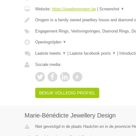
Website:
https://juwelenorogem.be
|
Screenshot
▼
Orogem is a family owned jewellery house and diamond of
Engagement Rings, Verlovingsringen, Diamond Rings, D
Openingstijden
▼
Laatste tweets
▼
|
Laatste facebook posts
▼
|
Introduct
Sociale media:
BEKIJK VOLLEDIG PROFIEL
Marie-Bénédicte Jewellery Design
Niet gevestigd in de plaats Haulchin en in de provincie 