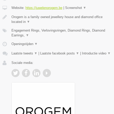
Website:
https://juwelenorogem.be
|
Screenshot
▼
Orogem is a family owned jewellery house and diamond office
located in
▼
Engagement Rings, Verlovingsringen, Diamond Rings, Diamond
Earrings,
▼
Openingstijden
▼
Laatste tweets
▼
|
Laatste facebook posts
▼
|
Introductie video
▼
Sociale media: