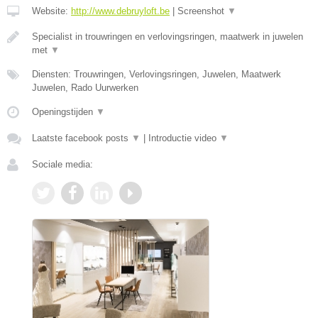
Website:
http://www.debruyloft.be
|
Screenshot
▼
Specialist in trouwringen en verlovingsringen, maatwerk in juwelen
met
▼
Diensten: Trouwringen, Verlovingsringen, Juwelen, Maatwerk
Juwelen, Rado Uurwerken
Openingstijden
▼
Laatste facebook posts
▼
|
Introductie video
▼
Sociale media: