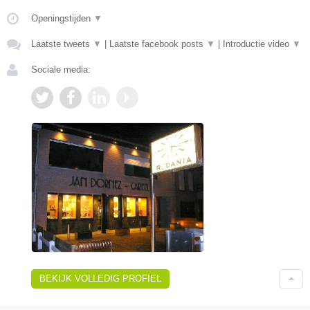
Openingstijden
▼
Laatste tweets
▼
|
Laatste facebook posts
▼
|
Introductie video
▼
Sociale media:
BEKIJK VOLLEDIG PROFIEL