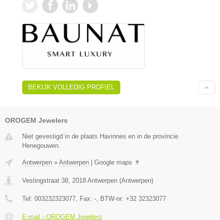
BEKIJK VOLLEDIG PROFIEL
OROGEM Jewelers
Niet gevestigd in de plaats Havinnes en in de provincie
Henegouwen.
Antwerpen
»
Antwerpen
|
Google maps
▼
Vestingstraat 38
,
2018
Antwerpen
(
Antwerpen
)
Tel:
003232323077
, Fax:
-
, BTW-nr:
+32 32323077
E-mail › OROGEM Jewelers