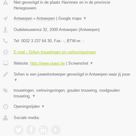
Niet gevestigd in de plaats Havinnes en in de provincie
Henegouwen.
Antwerpen
»
Antwerpen
|
Google maps
▼
Oudeleeuwenrui 32
,
2000
Antwerpen
(
Antwerpen
)
Tel:
0032 3 237 64 30
, Fax:
-
, BTW-nr:
-
E-mail › StAen trouwringen en verlovingsringen
Website:
http://www.staen.be
|
Screenshot
▼
StAen is een juweelontwerper gevestigd in Antwerpen waar jij jouw
▼
trouwringen, verlovingsringen, gouden trouwring, roodgouden
trouwring,
▼
Openingstijden
▼
Sociale media: