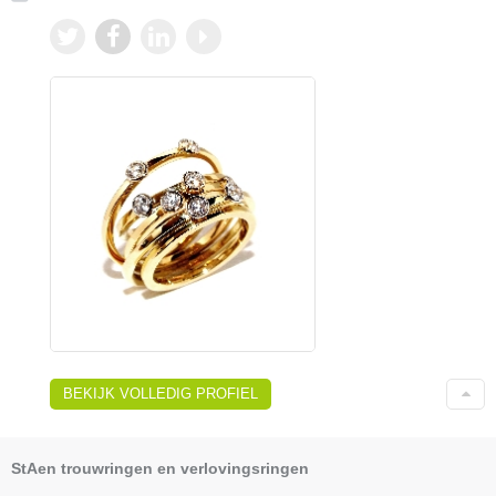
BEKIJK VOLLEDIG PROFIEL
StAen trouwringen en verlovingsringen