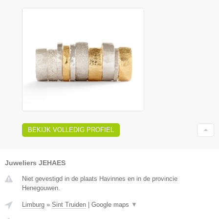
BEKIJK VOLLEDIG PROFIEL
Juweliers JEHAES
Niet gevestigd in de plaats Havinnes en in de provincie
Henegouwen.
Limburg
»
Sint Truiden
|
Google maps
▼