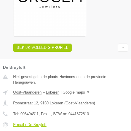
BEKIJK VOLLEDIG PROFIEL
De Bruyloft
Niet gevestigd in de plaats Havinnes en in de provincie
Henegouwen.
Oost-Vlaanderen
»
Lokeren
|
Google maps
▼
Roomstraat 12
,
9160
Lokeren
(
Oost-Vlaanderen
)
Tel:
093494511
, Fax:
-
, BTW-nr:
0441872810
E-mail › De Bruyloft