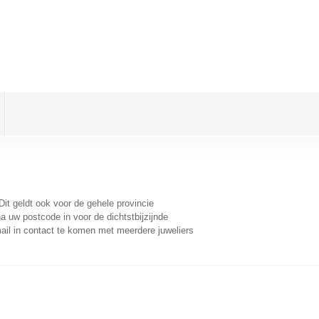
 Dit geldt ook voor de gehele provincie
a uw postcode in voor de dichtstbijzijnde
il in contact te komen met meerdere juweliers