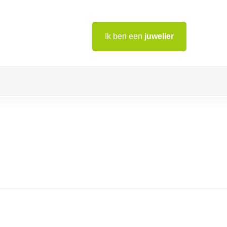
Ik ben een
juwelier