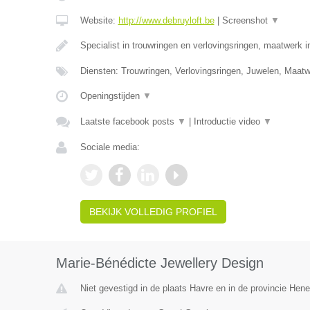
Website:
http://www.debruyloft.be
|
Screenshot
▼
Specialist in trouwringen en verlovingsringen, maatwerk 
Diensten: Trouwringen, Verlovingsringen, Juwelen, Maa
Openingstijden
▼
Laatste facebook posts
▼
|
Introductie video
▼
Sociale media:
BEKIJK VOLLEDIG PROFIEL
Marie-Bénédicte Jewellery Design
Niet gevestigd in de plaats Havre en in de provincie Hen