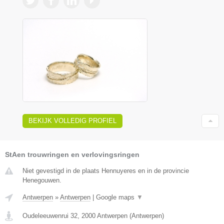
BEKIJK VOLLEDIG PROFIEL
StAen trouwringen en verlovingsringen
Niet gevestigd in de plaats Hennuyeres en in de provincie
Henegouwen.
Antwerpen
»
Antwerpen
|
Google maps
▼
Oudeleeuwenrui 32
,
2000
Antwerpen
(
Antwerpen
)