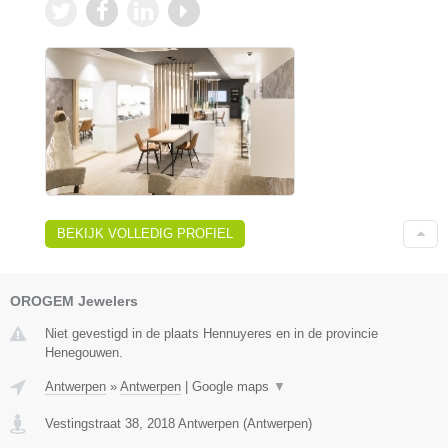
BEKIJK VOLLEDIG PROFIEL
OROGEM Jewelers
Niet gevestigd in de plaats Hennuyeres en in de provincie
Henegouwen.
Antwerpen
»
Antwerpen
|
Google maps
▼
Vestingstraat 38
,
2018
Antwerpen
(
Antwerpen
)