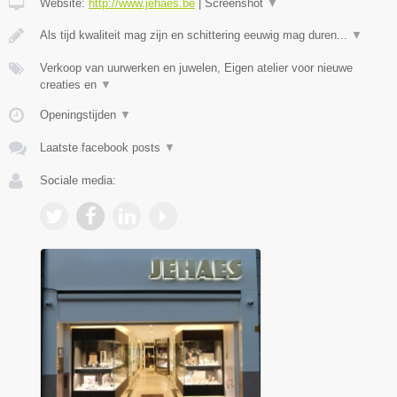
Website:
http://www.jehaes.be
|
Screenshot
▼
Als tijd kwaliteit mag zijn en schittering eeuwig mag duren...
▼
Verkoop van uurwerken en juwelen, Eigen atelier voor nieuwe
creaties en
▼
Openingstijden
▼
Laatste facebook posts
▼
Sociale media: