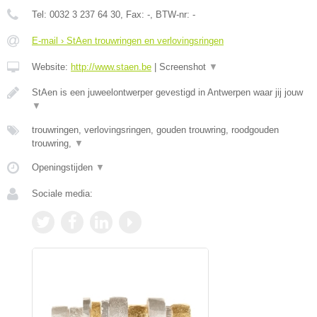
Tel:
0032 3 237 64 30
, Fax:
-
, BTW-nr:
-
E-mail › StAen trouwringen en verlovingsringen
Website:
http://www.staen.be
|
Screenshot
▼
StAen is een juweelontwerper gevestigd in Antwerpen waar jij jouw
▼
trouwringen, verlovingsringen, gouden trouwring, roodgouden
trouwring,
▼
Openingstijden
▼
Sociale media: