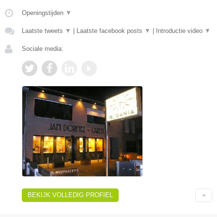
Openingstijden
▼
Laatste tweets
▼
|
Laatste facebook posts
▼
|
Introductie video
▼
Sociale media:
BEKIJK VOLLEDIG PROFIEL