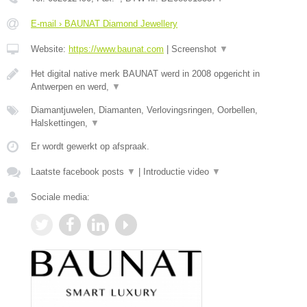
E-mail › BAUNAT Diamond Jewellery
Website:
https://www.baunat.com
|
Screenshot
▼
Het digital native merk BAUNAT werd in 2008 opgericht in
Antwerpen en werd,
▼
Diamantjuwelen, Diamanten, Verlovingsringen, Oorbellen,
Halskettingen,
▼
Er wordt gewerkt op afspraak.
Laatste facebook posts
▼
|
Introductie video
▼
Sociale media: