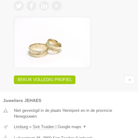
BEKIJK VOLLEDIG PROFIEL
Juweliers JEHAES
Niet gevestigd in de plaats Henripont en in de provincie
Henegouwen.
Limburg
»
Sint Truiden
|
Google maps
▼