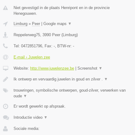
Niet gevestigd in de plaats Henripont en in de provincie
Henegouwen.
Limburg
»
Peer
|
Google maps
▼
Reppelerweg75
,
3990
Peer
(
Limburg
)
Tel:
0472851796
, Fax:
-
, BTW-nr:
-
E-mail › Juwelen zee
Website:
http://www.juwelenzee.be
|
Screenshot
▼
Ik ontwerp en vervaardig juwelen in goud en zilver .
▼
trouwringen, symbolische ontwerpen, goud-zilver, verwerken van
oude
▼
Er wordt gewerkt op afspraak.
Introductie video
▼
Sociale media: