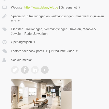
Website:
http://www.debruyloft.be
|
Screenshot
▼
Specialist in trouwringen en verlovingsringen, maatwerk in juwelen
met
▼
Diensten: Trouwringen, Verlovingsringen, Juwelen, Maatwerk
Juwelen, Rado Uurwerken
Openingstijden
▼
Laatste facebook posts
▼
|
Introductie video
▼
Sociale media: