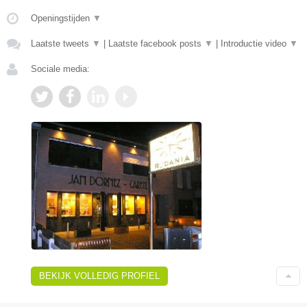
Openingstijden
▼
Laatste tweets
▼
|
Laatste facebook posts
▼
|
Introductie video
▼
Sociale media:
BEKIJK VOLLEDIG PROFIEL