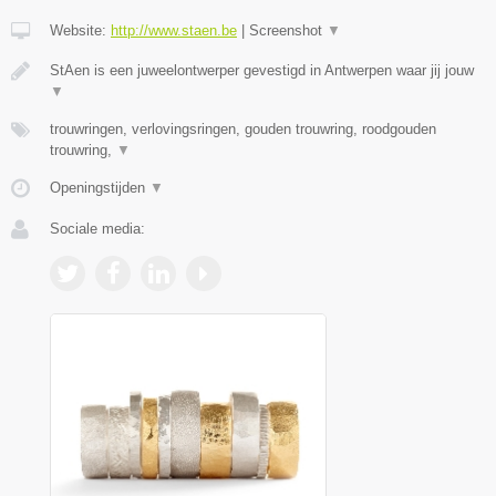
Website:
http://www.staen.be
|
Screenshot
▼
StAen is een juweelontwerper gevestigd in Antwerpen waar jij jouw
▼
trouwringen, verlovingsringen, gouden trouwring, roodgouden
trouwring,
▼
Openingstijden
▼
Sociale media: