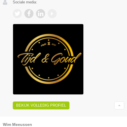
Sociale media:
BEKIJK VOLLEDIG PROFIEL
Wim Meeussen