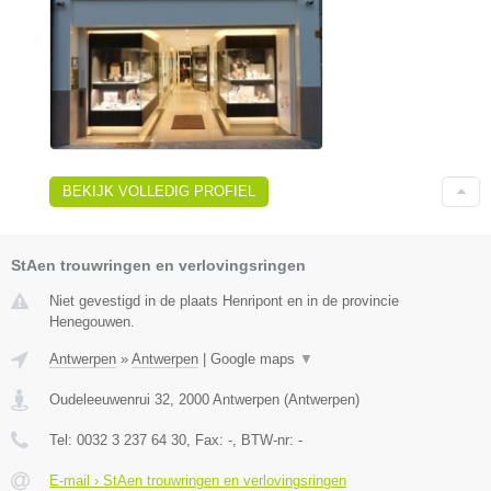
BEKIJK VOLLEDIG PROFIEL
StAen trouwringen en verlovingsringen
Niet gevestigd in de plaats Henripont en in de provincie
Henegouwen.
Antwerpen
»
Antwerpen
|
Google maps
▼
Oudeleeuwenrui 32
,
2000
Antwerpen
(
Antwerpen
)
Tel:
0032 3 237 64 30
, Fax:
-
, BTW-nr:
-
E-mail › StAen trouwringen en verlovingsringen