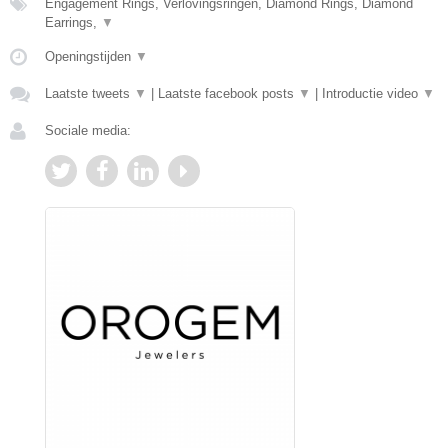
Engagement Rings, Verlovingsringen, Diamond Rings, Diamond
Earrings,
▼
Openingstijden
▼
Laatste tweets
▼
|
Laatste facebook posts
▼
|
Introductie video
▼
Sociale media: