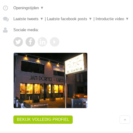
Openingstijden
▼
Laatste tweets
▼
|
Laatste facebook posts
▼
|
Introductie video
▼
Sociale media:
BEKIJK VOLLEDIG PROFIEL