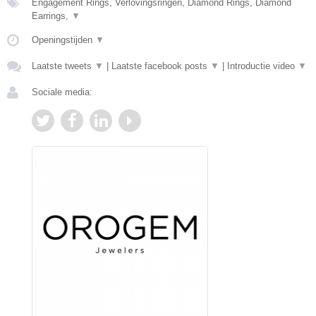
Engagement Rings, Verlovingsringen, Diamond Rings, Diamond
Earrings,
▼
Openingstijden
▼
Laatste tweets
▼
|
Laatste facebook posts
▼
|
Introductie video
▼
Sociale media: