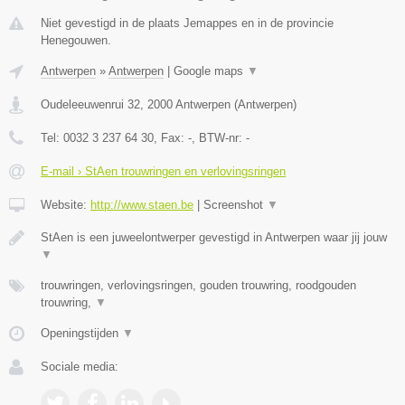
Niet gevestigd in de plaats Jemappes en in de provincie
Henegouwen.
Antwerpen
»
Antwerpen
|
Google maps
▼
Oudeleeuwenrui 32
,
2000
Antwerpen
(
Antwerpen
)
Tel:
0032 3 237 64 30
, Fax:
-
, BTW-nr:
-
E-mail › StAen trouwringen en verlovingsringen
Website:
http://www.staen.be
|
Screenshot
▼
StAen is een juweelontwerper gevestigd in Antwerpen waar jij jouw
▼
trouwringen, verlovingsringen, gouden trouwring, roodgouden
trouwring,
▼
Openingstijden
▼
Sociale media: