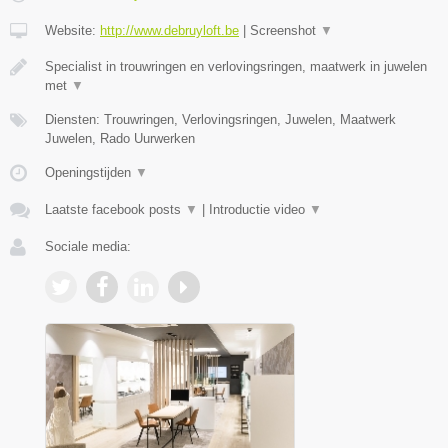
Website:
http://www.debruyloft.be
|
Screenshot
▼
Specialist in trouwringen en verlovingsringen, maatwerk in juwelen
met
▼
Diensten: Trouwringen, Verlovingsringen, Juwelen, Maatwerk
Juwelen, Rado Uurwerken
Openingstijden
▼
Laatste facebook posts
▼
|
Introductie video
▼
Sociale media: