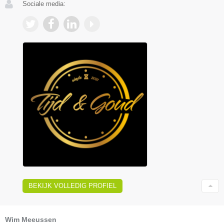
Sociale media:
BEKIJK VOLLEDIG PROFIEL
Wim Meeussen