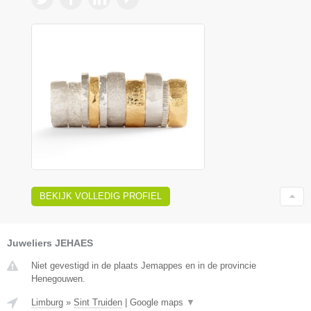
BEKIJK VOLLEDIG PROFIEL
Juweliers JEHAES
Niet gevestigd in de plaats Jemappes en in de provincie
Henegouwen.
Limburg
»
Sint Truiden
|
Google maps
▼