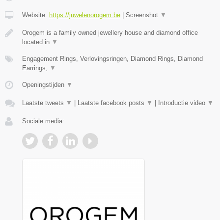
Website:
https://juwelenorogem.be
|
Screenshot
▼
Orogem is a family owned jewellery house and diamond office
located in
▼
Engagement Rings, Verlovingsringen, Diamond Rings, Diamond
Earrings,
▼
Openingstijden
▼
Laatste tweets
▼
|
Laatste facebook posts
▼
|
Introductie video
▼
Sociale media: