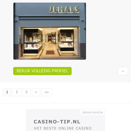
BEKIJK VOLLEDIG PROFIEL
1
2
3
»
»»