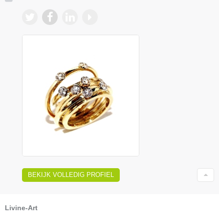
BEKIJK VOLLEDIG PROFIEL
Livine-Art