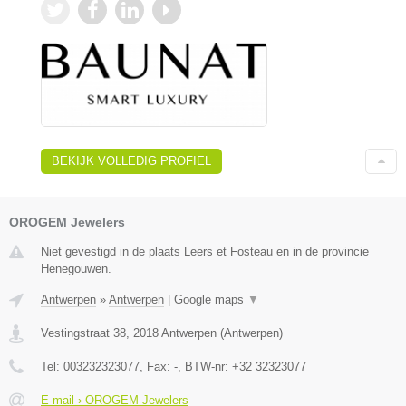
BEKIJK VOLLEDIG PROFIEL
OROGEM Jewelers
Niet gevestigd in de plaats Leers et Fosteau en in de provincie
Henegouwen.
Antwerpen
»
Antwerpen
|
Google maps
▼
Vestingstraat 38
,
2018
Antwerpen
(
Antwerpen
)
Tel:
003232323077
, Fax:
-
, BTW-nr:
+32 32323077
E-mail › OROGEM Jewelers