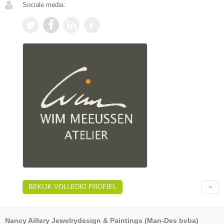
Sociale media:
BEKIJK VOLLEDIG PROFIEL
Nancy Aillery Jewelrydesign & Paintings (Man-Des bvba)