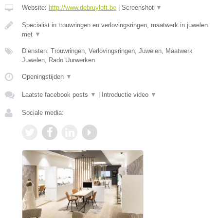
Website:
http://www.debruyloft.be
|
Screenshot
▼
Specialist in trouwringen en verlovingsringen, maatwerk in juwelen
met
▼
Diensten: Trouwringen, Verlovingsringen, Juwelen, Maatwerk
Juwelen, Rado Uurwerken
Openingstijden
▼
Laatste facebook posts
▼
|
Introductie video
▼
Sociale media: