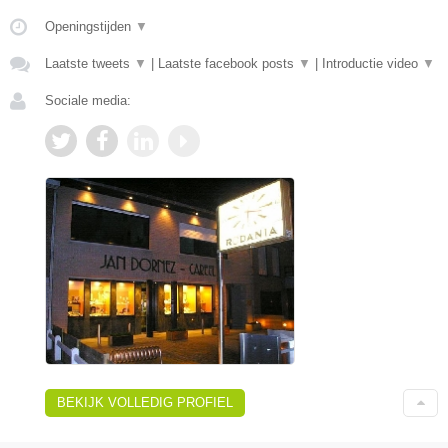
Openingstijden
▼
Laatste tweets
▼
|
Laatste facebook posts
▼
|
Introductie video
▼
Sociale media:
BEKIJK VOLLEDIG PROFIEL