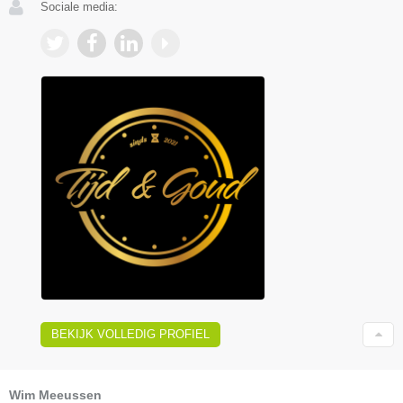
Sociale media:
BEKIJK VOLLEDIG PROFIEL
Wim Meeussen