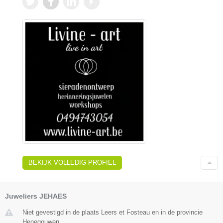
BEKIJK VOLLEDIG PROFIEL
Juweliers JEHAES
Niet gevestigd in de plaats Leers et Fosteau en in de provincie
Henegouwen.