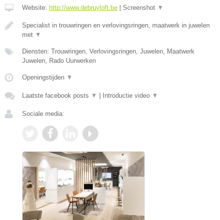
Website:
http://www.debruyloft.be
|
Screenshot
▼
Specialist in trouwringen en verlovingsringen, maatwerk in juwelen
met
▼
Diensten: Trouwringen, Verlovingsringen, Juwelen, Maatwerk
Juwelen, Rado Uurwerken
Openingstijden
▼
Laatste facebook posts
▼
|
Introductie video
▼
Sociale media: