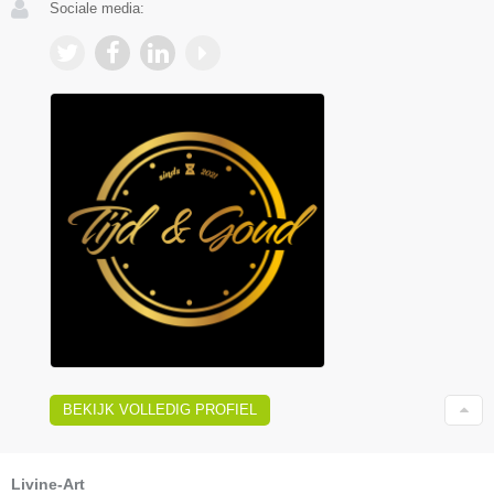
Sociale media:
BEKIJK VOLLEDIG PROFIEL
Livine-Art