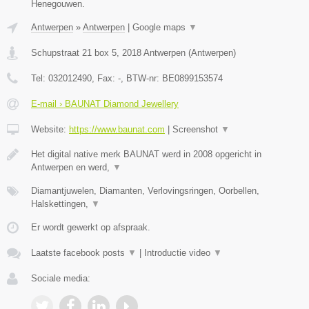
Henegouwen.
Antwerpen
»
Antwerpen
|
Google maps
▼
Schupstraat 21 box 5
,
2018
Antwerpen
(
Antwerpen
)
Tel:
032012490
, Fax:
-
, BTW-nr:
BE0899153574
E-mail › BAUNAT Diamond Jewellery
Website:
https://www.baunat.com
|
Screenshot
▼
Het digital native merk BAUNAT werd in 2008 opgericht in
Antwerpen en werd,
▼
Diamantjuwelen, Diamanten, Verlovingsringen, Oorbellen,
Halskettingen,
▼
Er wordt gewerkt op afspraak.
Laatste facebook posts
▼
|
Introductie video
▼
Sociale media: