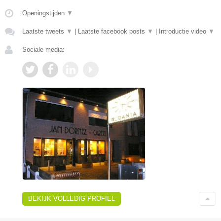
Openingstijden
▼
Laatste tweets
▼
|
Laatste facebook posts
▼
|
Introductie video
▼
Sociale media:
BEKIJK VOLLEDIG PROFIEL