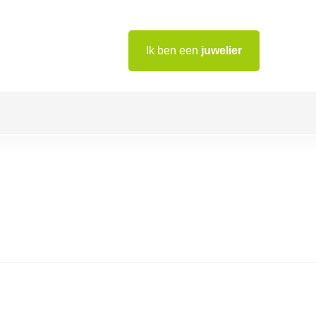
Ik ben een
juwelier