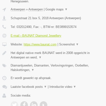
Henegouwen.
Antwerpen
»
Antwerpen
|
Google maps
▼
Schupstraat 21 box 5
,
2018
Antwerpen
(
Antwerpen
)
Tel:
032012490
, Fax:
-
, BTW-nr:
BE0899153574
E-mail › BAUNAT Diamond Jewellery
Website:
https://www.baunat.com
|
Screenshot
▼
Het digital native merk BAUNAT werd in 2008 opgericht in
Antwerpen en werd,
▼
Diamantjuwelen, Diamanten, Verlovingsringen, Oorbellen,
Halskettingen,
▼
Er wordt gewerkt op afspraak.
Laatste facebook posts
▼
|
Introductie video
▼
Sociale media: