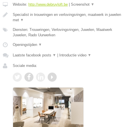
Website:
http://www.debruyloft.be
|
Screenshot
▼
Specialist in trouwringen en verlovingsringen, maatwerk in juwelen
met
▼
Diensten: Trouwringen, Verlovingsringen, Juwelen, Maatwerk
Juwelen, Rado Uurwerken
Openingstijden
▼
Laatste facebook posts
▼
|
Introductie video
▼
Sociale media: