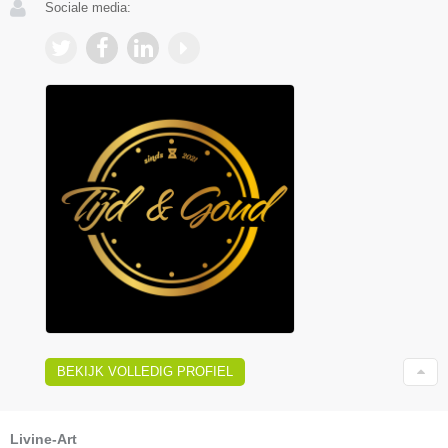
Sociale media:
BEKIJK VOLLEDIG PROFIEL
Livine-Art