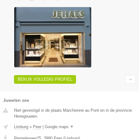
BEKIJK VOLLEDIG PROFIEL
Juwelen zee
Niet gevestigd in de plaats Marchienne au Pont en in de provincie
Henegouwen.
Limburg
»
Peer
|
Google maps
▼
Reppelerweg75
,
3990
Peer
(
Limburg
)