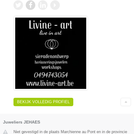
BEKIJK VOLLEDIG PROFIEL
Juweliers JEHAES
Niet gevestigd in de plaats Marchienne au Pont en in de provincie