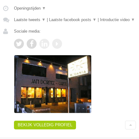
Openingstijden
▼
Laatste tweets
▼
|
Laatste facebook posts
▼
|
Introductie video
▼
Sociale media:
BEKIJK VOLLEDIG PROFIEL