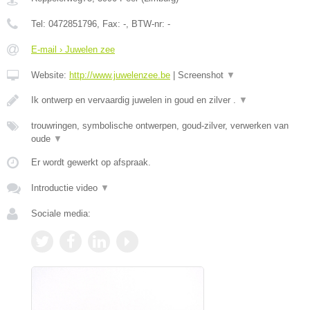
Tel:
0472851796
, Fax:
-
, BTW-nr:
-
E-mail › Juwelen zee
Website:
http://www.juwelenzee.be
|
Screenshot
▼
Ik ontwerp en vervaardig juwelen in goud en zilver .
▼
trouwringen, symbolische ontwerpen, goud-zilver, verwerken van
oude
▼
Er wordt gewerkt op afspraak.
Introductie video
▼
Sociale media: