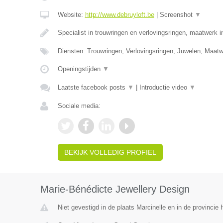
Website:
http://www.debruyloft.be
|
Screenshot
▼
Specialist in trouwringen en verlovingsringen, maatwerk 
Diensten: Trouwringen, Verlovingsringen, Juwelen, Maa
Openingstijden
▼
Laatste facebook posts
▼
|
Introductie video
▼
Sociale media:
BEKIJK VOLLEDIG PROFIEL
Marie-Bénédicte Jewellery Design
Niet gevestigd in de plaats Marcinelle en in de provinci