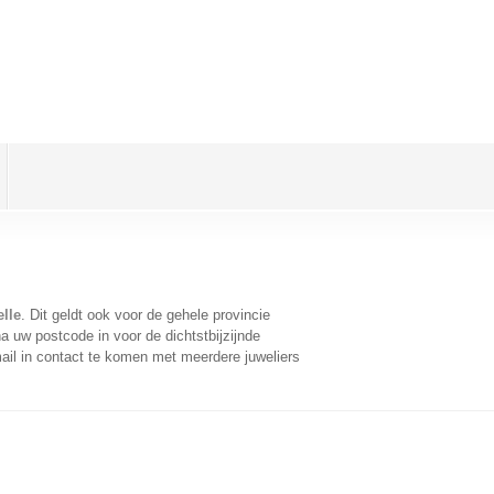
elle
. Dit geldt ook voor de gehele provincie
a uw postcode in voor de dichtstbijzijnde
il in contact te komen met meerdere juweliers