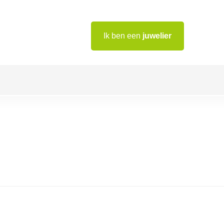
Ik ben een
juwelier