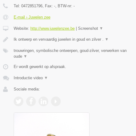
Tel:
0472851796
, Fax:
-
, BTW-nr:
-
E-mail › Juwelen zee
Website:
http://www.juwelenzee.be
|
Screenshot
▼
Ik ontwerp en vervaardig juwelen in goud en zilver .
▼
trouwringen, symbolische ontwerpen, goud-zilver, verwerken van
oude
▼
Er wordt gewerkt op afspraak.
Introductie video
▼
Sociale media: