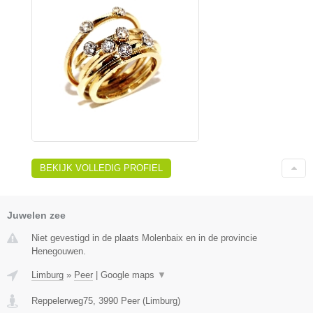
BEKIJK VOLLEDIG PROFIEL
Juwelen zee
Niet gevestigd in de plaats Molenbaix en in de provincie
Henegouwen.
Limburg
»
Peer
|
Google maps
▼
Reppelerweg75
,
3990
Peer
(
Limburg
)