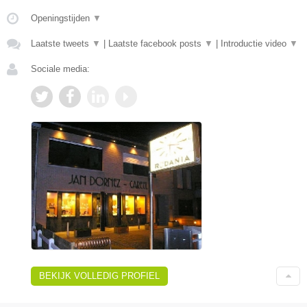
Openingstijden
▼
Laatste tweets
▼
|
Laatste facebook posts
▼
|
Introductie video
▼
Sociale media:
BEKIJK VOLLEDIG PROFIEL