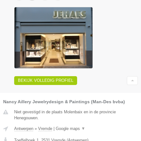
BEKIJK VOLLEDIG PROFIEL
Nancy Aillery Jewelrydesign & Paintings (Man-Des bvba)
Niet gevestigd in de plaats Molenbaix en in de provincie
Henegouwen.
Antwerpen
»
Vremde
|
Google maps
▼
Toeffelhoek 1
,
2531
Vremde
(
Antwerpen
)