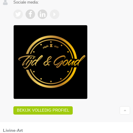
Sociale media:
BEKIJK VOLLEDIG PROFIEL
Livine-Art