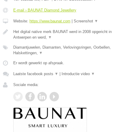
E-mail › BAUNAT Diamond Jewellery
Website:
https://www.baunat.com
|
Screenshot
▼
Het digital native merk BAUNAT werd in 2008 opgericht in
Antwerpen en werd,
▼
Diamantjuwelen, Diamanten, Verlovingsringen, Oorbellen,
Halskettingen,
▼
Er wordt gewerkt op afspraak.
Laatste facebook posts
▼
|
Introductie video
▼
Sociale media: