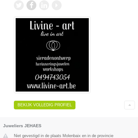
BEKIJK VOLLEDIG PROFIEL
Juweliers JEHAES
Niet gevestigd in de plaats Molenbaix en in de provincie