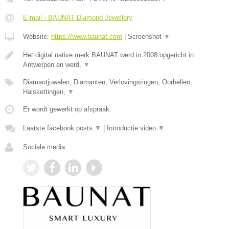
E-mail › BAUNAT Diamond Jewellery
Website:
https://www.baunat.com
|
Screenshot
▼
Het digital native merk BAUNAT werd in 2008 opgericht in
Antwerpen en werd,
▼
Diamantjuwelen, Diamanten, Verlovingsringen, Oorbellen,
Halskettingen,
▼
Er wordt gewerkt op afspraak.
Laatste facebook posts
▼
|
Introductie video
▼
Sociale media: