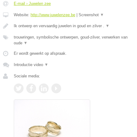
E-mail › Juwelen zee
Website:
http://www.juwelenzee.be
|
Screenshot
▼
Ik ontwerp en vervaardig juwelen in goud en zilver .
▼
trouwringen, symbolische ontwerpen, goud-zilver, verwerken van
oude
▼
Er wordt gewerkt op afspraak.
Introductie video
▼
Sociale media: