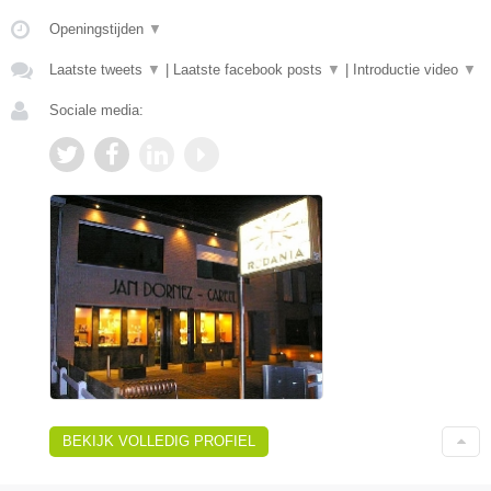
Openingstijden
▼
Laatste tweets
▼
|
Laatste facebook posts
▼
|
Introductie video
▼
Sociale media:
BEKIJK VOLLEDIG PROFIEL