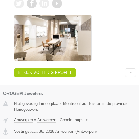
BEKIJK VOLLEDIG PROFIEL
OROGEM Jewelers
Niet gevestigd in de plaats Montroeul au Bois en in de provincie
Henegouwen.
Antwerpen
»
Antwerpen
|
Google maps
▼
Vestingstraat 38
,
2018
Antwerpen
(
Antwerpen
)