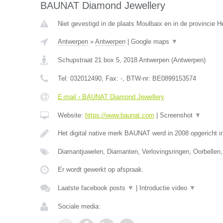
BAUNAT Diamond Jewellery
Niet gevestigd in de plaats Moulbaix en in de provincie
Antwerpen
»
Antwerpen
|
Google maps
▼
Schupstraat 21 box 5
,
2018
Antwerpen
(
Antwerpen
)
Tel:
032012490
, Fax:
-
, BTW-nr:
BE0899153574
E-mail › BAUNAT Diamond Jewellery
Website:
https://www.baunat.com
|
Screenshot
▼
Het digital native merk BAUNAT werd in 2008 opgericht 
Diamantjuwelen, Diamanten, Verlovingsringen, Oorbellen,
Er wordt gewerkt op afspraak.
Laatste facebook posts
▼
|
Introductie video
▼
Sociale media: