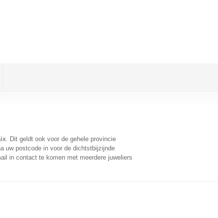
ix
. Dit geldt ook voor de gehele provincie
a uw postcode in voor de dichtstbijzijnde
il in contact te komen met meerdere juweliers