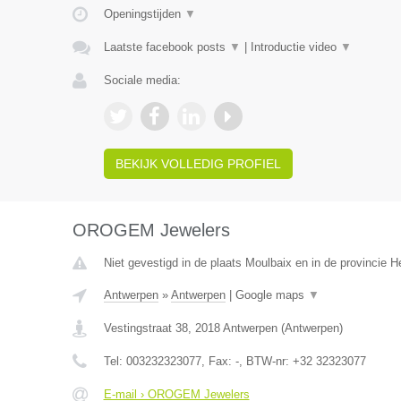
Openingstijden
▼
Laatste facebook posts
▼
|
Introductie video
▼
Sociale media:
BEKIJK VOLLEDIG PROFIEL
OROGEM Jewelers
Niet gevestigd in de plaats Moulbaix en in de provincie
Antwerpen
»
Antwerpen
|
Google maps
▼
Vestingstraat 38
,
2018
Antwerpen
(
Antwerpen
)
Tel:
003232323077
, Fax:
-
, BTW-nr:
+32 32323077
E-mail › OROGEM Jewelers