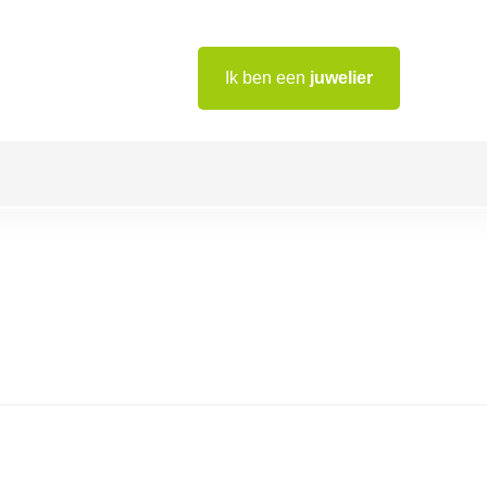
Ik ben een
juwelier