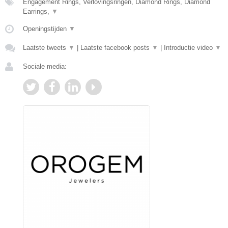
Engagement Rings, Verlovingsringen, Diamond Rings, Diamond
Earrings,
▼
Openingstijden
▼
Laatste tweets
▼
|
Laatste facebook posts
▼
|
Introductie video
▼
Sociale media: