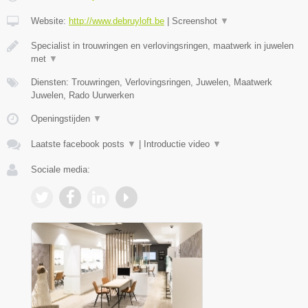
Website:
http://www.debruyloft.be
|
Screenshot
▼
Specialist in trouwringen en verlovingsringen, maatwerk in juwelen
met
▼
Diensten: Trouwringen, Verlovingsringen, Juwelen, Maatwerk
Juwelen, Rado Uurwerken
Openingstijden
▼
Laatste facebook posts
▼
|
Introductie video
▼
Sociale media: