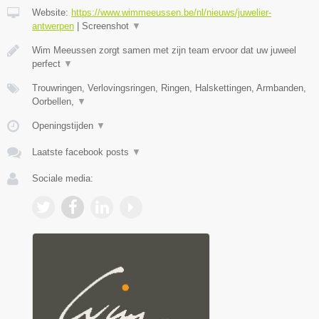
Website:
https://www.wimmeeussen.be/nl/nieuws/juwelier-
antwerpen
|
Screenshot
▼
Wim Meeussen zorgt samen met zijn team ervoor dat uw juweel
perfect
▼
Trouwringen, Verlovingsringen, Ringen, Halskettingen, Armbanden,
Oorbellen,
▼
Openingstijden
▼
Laatste facebook posts
▼
Sociale media: