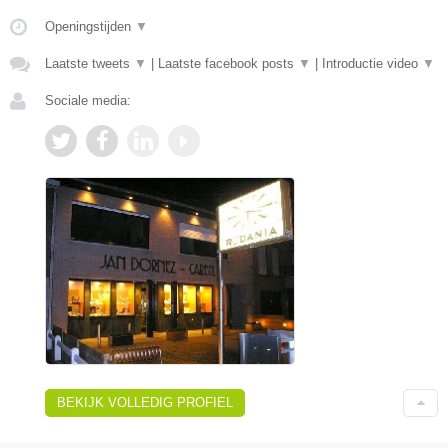
Openingstijden
▼
Laatste tweets
▼
|
Laatste facebook posts
▼
|
Introductie video
▼
Sociale media:
BEKIJK VOLLEDIG PROFIEL