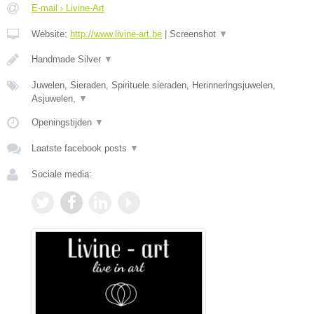
E-mail › Livine-Art
Website:
http://www.livine-art.be
|
Screenshot
▼
Handmade Silver
▼
Juwelen, Sieraden, Spirituele sieraden, Herinneringsjuwelen,
Asjuwelen,
▼
Openingstijden
▼
Laatste facebook posts
▼
Sociale media: