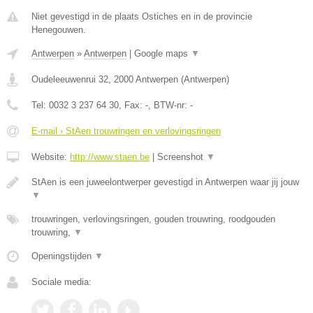
Niet gevestigd in de plaats Ostiches en in de provincie
Henegouwen.
Antwerpen
»
Antwerpen
|
Google maps
▼
Oudeleeuwenrui 32
,
2000
Antwerpen
(
Antwerpen
)
Tel:
0032 3 237 64 30
, Fax:
-
, BTW-nr:
-
E-mail › StAen trouwringen en verlovingsringen
Website:
http://www.staen.be
|
Screenshot
▼
StAen is een juweelontwerper gevestigd in Antwerpen waar jij jouw
▼
trouwringen, verlovingsringen, gouden trouwring, roodgouden
trouwring,
▼
Openingstijden
▼
Sociale media: