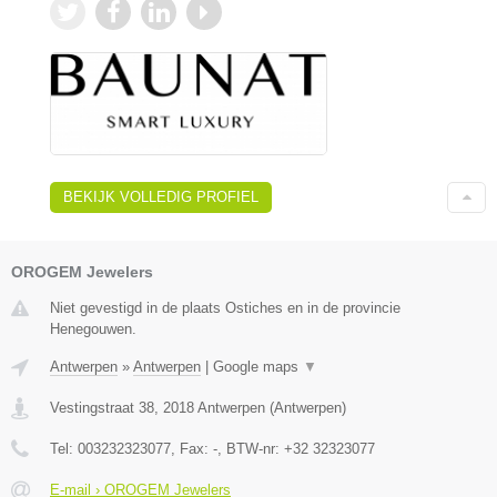
BEKIJK VOLLEDIG PROFIEL
OROGEM Jewelers
Niet gevestigd in de plaats Ostiches en in de provincie
Henegouwen.
Antwerpen
»
Antwerpen
|
Google maps
▼
Vestingstraat 38
,
2018
Antwerpen
(
Antwerpen
)
Tel:
003232323077
, Fax:
-
, BTW-nr:
+32 32323077
E-mail › OROGEM Jewelers