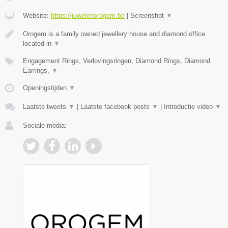
Website:
https://juwelenorogem.be
|
Screenshot
▼
Orogem is a family owned jewellery house and diamond office
located in
▼
Engagement Rings, Verlovingsringen, Diamond Rings, Diamond
Earrings,
▼
Openingstijden
▼
Laatste tweets
▼
|
Laatste facebook posts
▼
|
Introductie video
▼
Sociale media: