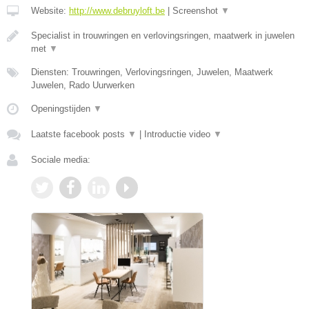
Website:
http://www.debruyloft.be
|
Screenshot
▼
Specialist in trouwringen en verlovingsringen, maatwerk in juwelen
met
▼
Diensten: Trouwringen, Verlovingsringen, Juwelen, Maatwerk
Juwelen, Rado Uurwerken
Openingstijden
▼
Laatste facebook posts
▼
|
Introductie video
▼
Sociale media: