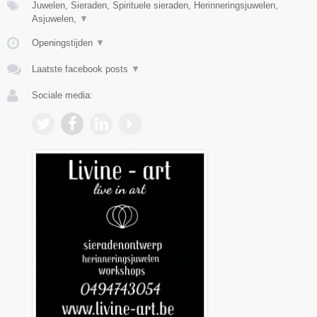
Juwelen, Sieraden, Spirituele sieraden, Herinneringsjuwelen,
Asjuwelen,
▼
Openingstijden
▼
Laatste facebook posts
▼
Sociale media: