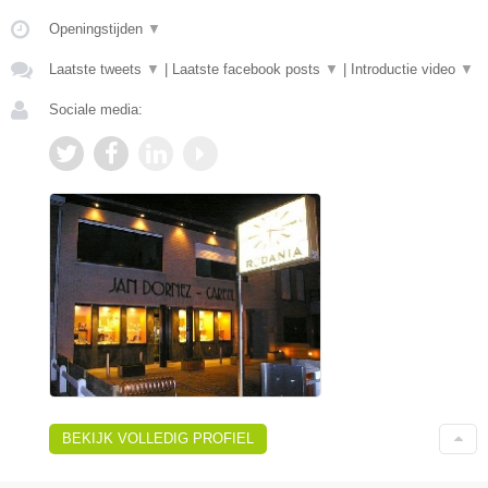
Openingstijden
▼
Laatste tweets
▼
|
Laatste facebook posts
▼
|
Introductie video
▼
Sociale media:
BEKIJK VOLLEDIG PROFIEL