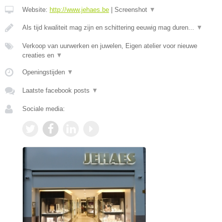
Website:
http://www.jehaes.be
|
Screenshot
▼
Als tijd kwaliteit mag zijn en schittering eeuwig mag duren...
▼
Verkoop van uurwerken en juwelen, Eigen atelier voor nieuwe
creaties en
▼
Openingstijden
▼
Laatste facebook posts
▼
Sociale media: