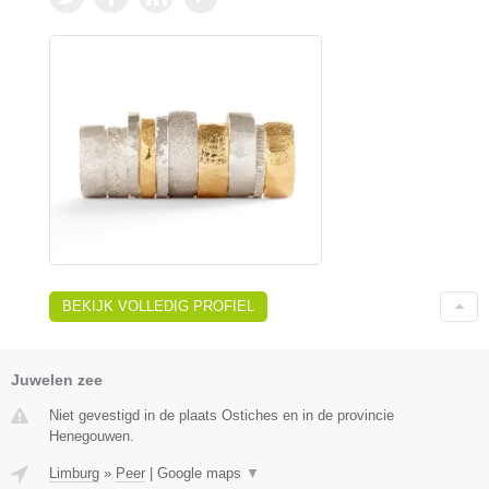
BEKIJK VOLLEDIG PROFIEL
Juwelen zee
Niet gevestigd in de plaats Ostiches en in de provincie
Henegouwen.
Limburg
»
Peer
|
Google maps
▼