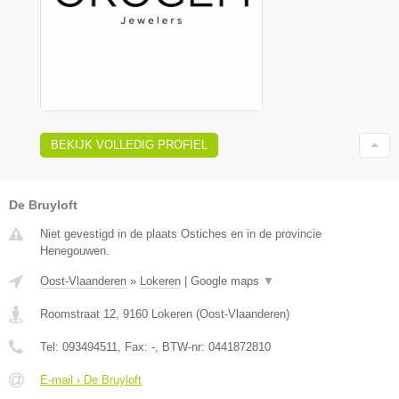
BEKIJK VOLLEDIG PROFIEL
De Bruyloft
Niet gevestigd in de plaats Ostiches en in de provincie
Henegouwen.
Oost-Vlaanderen
»
Lokeren
|
Google maps
▼
Roomstraat 12
,
9160
Lokeren
(
Oost-Vlaanderen
)
Tel:
093494511
, Fax:
-
, BTW-nr:
0441872810
E-mail › De Bruyloft