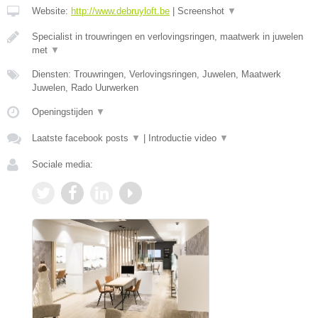
Website:
http://www.debruyloft.be
|
Screenshot
▼
Specialist in trouwringen en verlovingsringen, maatwerk in juwelen
met
▼
Diensten: Trouwringen, Verlovingsringen, Juwelen, Maatwerk
Juwelen, Rado Uurwerken
Openingstijden
▼
Laatste facebook posts
▼
|
Introductie video
▼
Sociale media: