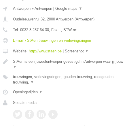
Antwerpen
»
Antwerpen
|
Google maps
▼
Oudeleeuwenrui 32
,
2000
Antwerpen
(
Antwerpen
)
Tel:
0032 3 237 64 30
, Fax:
-
, BTW-nr:
-
E-mail › StAen trouwringen en verlovingsringen
Website:
http://www.staen.be
|
Screenshot
▼
StAen is een juweelontwerper gevestigd in Antwerpen waar jij jouw
▼
trouwringen, verlovingsringen, gouden trouwring, roodgouden
trouwring,
▼
Openingstijden
▼
Sociale media: