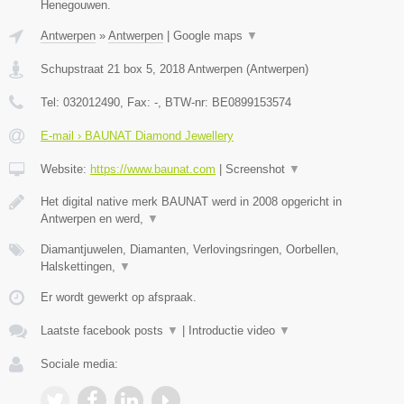
Henegouwen.
Antwerpen
»
Antwerpen
|
Google maps
▼
Schupstraat 21 box 5
,
2018
Antwerpen
(
Antwerpen
)
Tel:
032012490
, Fax:
-
, BTW-nr:
BE0899153574
E-mail › BAUNAT Diamond Jewellery
Website:
https://www.baunat.com
|
Screenshot
▼
Het digital native merk BAUNAT werd in 2008 opgericht in
Antwerpen en werd,
▼
Diamantjuwelen, Diamanten, Verlovingsringen, Oorbellen,
Halskettingen,
▼
Er wordt gewerkt op afspraak.
Laatste facebook posts
▼
|
Introductie video
▼
Sociale media: