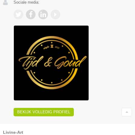
Sociale media:
BEKIJK VOLLEDIG PROFIEL
Livine-Art