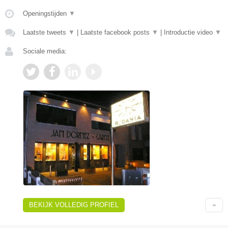
Openingstijden
▼
Laatste tweets
▼
|
Laatste facebook posts
▼
|
Introductie video
▼
Sociale media:
BEKIJK VOLLEDIG PROFIEL